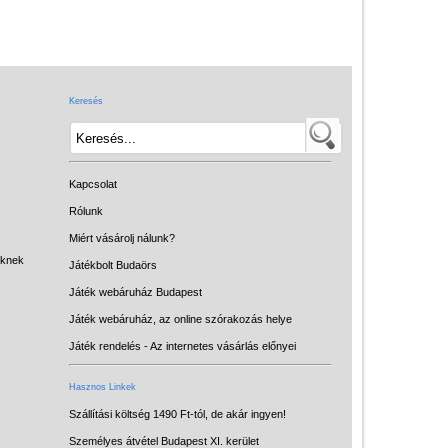
Keresés
Kapcsolat
Rólunk
Miért vásárolj nálunk?
eknek
Játékbolt Budaörs
Játék webáruház Budapest
Játék webáruház, az online szórakozás helye
Játék rendelés - Az internetes vásárlás előnyei
Hasznos Linkek
Szállítási költség 1490 Ft-tól, de akár ingyen!
Személyes átvétel Budapest XI. kerület