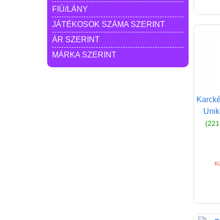
FIÚ/LÁNY
JÁTÉKOSOK SZÁMA SZERINT
ÁR SZERINT
MÁRKA SZERINT
Karcké
Uniko
(221
Kü