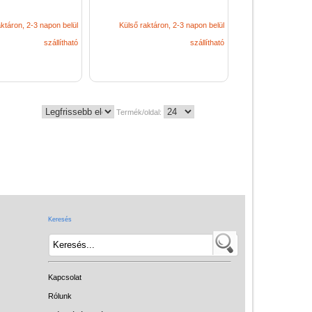
ktáron, 2-3 napon belül
Külső raktáron, 2-3 napon belül
szállítható
szállítható
Termék/oldal:
Keresés
Kapcsolat
Rólunk