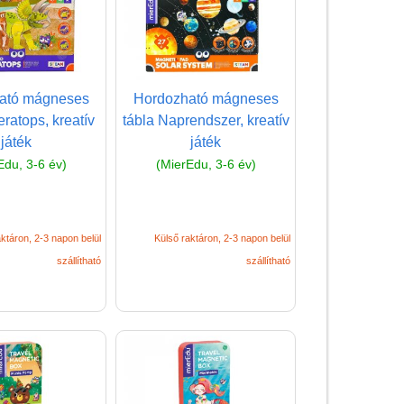
(baba,autó,konyha,épület,..)
Tanulást segítő játék
Társasjáték
ató mágneses
Hordozható mágneses
Tudományos játék
eratops, kreatív
tábla Naprendszer, kreatív
játék
játék
Úti játékok, Utazó játékok
Edu, 3-6 év)
(MierEdu, 3-6 év)
Ügyességi játékok
CSAK NÁLUNK - Egyedi
játékok
ktáron, 2-3 napon belül
Külső raktáron, 2-3 napon belül
szállítható
szállítható