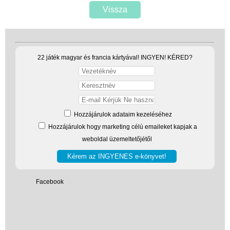
Vissza
22 játék magyar és francia kártyával! INGYEN! KÉRED?
Hozzájárulok adataim kezeléséhez
Hozzájárulok hogy marketing célú emaileket kapjak a
weboldal üzemeltetőjétől
Facebook