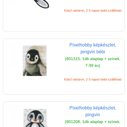
Külső raktáron, 2-3 napon belül szállítható
Pixelhobby képkészlet,
pingvin bébi
(801315, 1db alaplap + színek,
7-99 év)
Külső raktáron, 2-3 napon belül szállítható
Pixelhobby képkészlet,
pingvin
(801208, 1db alaplap + színek,