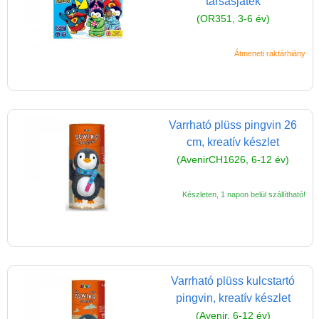
társasjáték
(OR351, 3-6 év)
Átmeneti raktárhiány
Varrható plüss pingvin 26
cm, kreatív készlet
(AvenirCH1626, 6-12 év)
Készleten, 1 napon belül szállítható!
Varrható plüss kulcstartó
pingvin, kreatív készlet
(Avenir, 6-12 év)