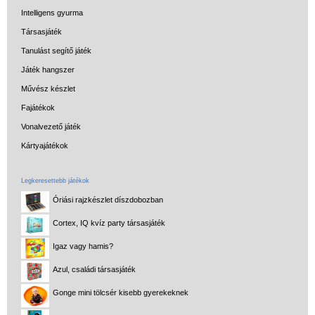
Intelligens gyurma
Társasjáték
Tanulást segítő játék
Játék hangszer
Művész készlet
Fajátékok
Vonalvezető játék
Kártyajátékok
Legkeresettebb játékok
Óriási rajzkészlet díszdobozban
Cortex, IQ kvíz party társasjáték
Igaz vagy hamis?
Azul, családi társasjáték
Gonge mini tölcsér kisebb gyerekeknek