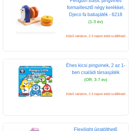
Penguin Basic pingvines
Játék hangszer
formaillesztő négy kerékkel,
Futóbiciklik, rollerek
Djeco fa babajáték - 6218
(1-3 év)
Gyerekszoba
Intelligens gyurma
Külső raktáron, 2-3 napon belül szállítható
Iskolaszerek
Kerti játékok
Kreatív játék
Éhes kicsi pingvinek, 2 az 1-
ben családi társasjáték
Könyv
(OR, 3-7 év)
Licenszes TOP
gyerekajándékok
Külső raktáron, 2-3 napon belül szállítható
Logikai játékok
LOGICO
LÜK
Flexilight újratölthető