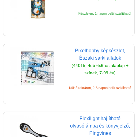
Készleten, 1 napon belül szállítható!
Pixelhobby képkészlet,
Északi sarki állatok
(44015, 4db 6x6-os alaplap +
színek, 7-99 év)
Külső raktáron, 2-3 napon belül szállítható
Flexilight hajlítható
olvasólámpa és könyvjelző,
Pingvines