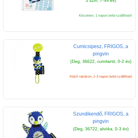
3 szín, 7-99 év)
Készleten, 1 napon belül szállítható!
Cumicsipesz, FRIGOS, a
pingvin
(Deg, 36622, cumitartó, 0-2 év)
Külső raktáron, 2-3 napon belül szállítható
Szundikendő, FRIGOS, a
pingvin
(Deg, 36722, alvóka, 0-3 év)