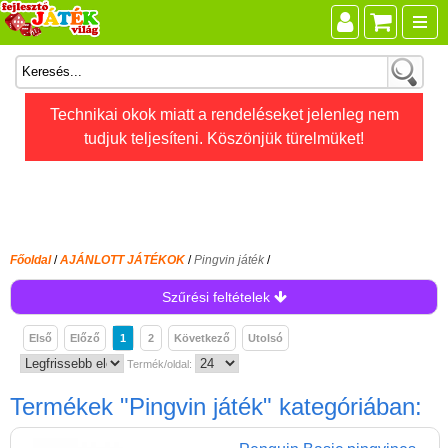
Összes játék
Technikai okok miatt a rendeléseket jelenleg nem
tudjuk teljesíteni. Köszönjük türelmüket!
Játékok életkor szerint
Legújabb Djeco játékok
AKTÍV szabadidő
Ajándéktárgyak
Főoldal
/
AJÁNLOTT JÁTÉKOK
/
Pingvin játék
/
Bébijátékok
Szűrési feltételek
Diafilm
Első
Előző
1
2
Következő
Utolsó
Építőjáték
Termék/oldal:
Foglalkoztató füzet
Termékek
"Pingvin játék"
kategóriában:
Fajátékok