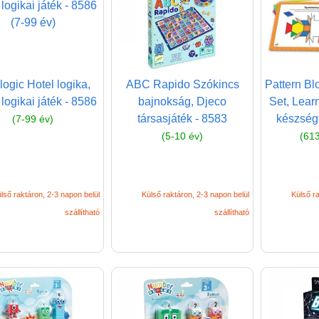
logic Hotel logika,
ABC Rapido Szókincs
Pattern Bl
logikai játék - 8586
bajnokság, Djeco
Set, Lear
társasjáték - 8583
készségf
(7-99 év)
(5-10 év)
(613
lső raktáron, 2-3 napon belül
Külső raktáron, 2-3 napon belül
Külső ra
szállítható
szállítható