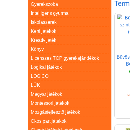
Ter
Gyerekszoba
Intelligens gyurma
Iskolaszerek
Kerti játékok
Kreatív játék
Könyv
Bűvös 
Licenszes TOP gyerekajándékok
Bu
Logikai játékok
LOGICO
LÜK
Magyar játékok
Kü
Montessori játékok
Mozgásfejlesztő játékok
Okos partijátékok