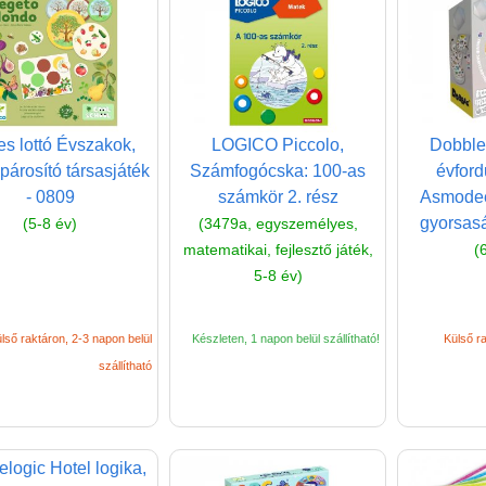
s lottó Évszakok,
LOGICO Piccolo,
Dobble
párosító társasjáték
Számfogócska: 100-as
évford
- 0809
számkör 2. rész
Asmodee
gyorsasá
(5-8 év)
(3479a, egyszemélyes,
matematikai, fejlesztő játék,
(
5-8 év)
lső raktáron, 2-3 napon belül
Készleten, 1 napon belül szállítható!
Külső ra
szállítható