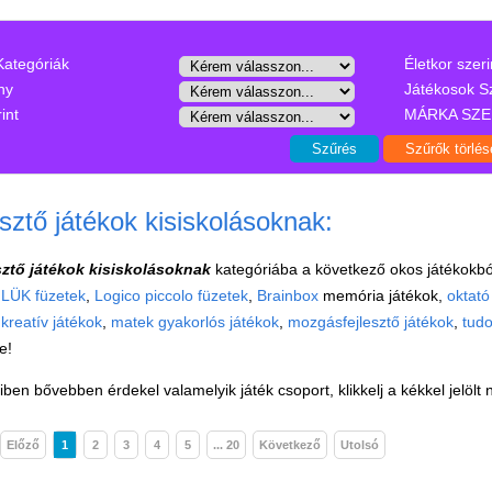
Kategóriák
Életkor szeri
ny
Játékosok S
int
MÁRKA SZE
esztő játékok kisiskolásoknak:
ztő játékok kisiskolásoknak
kategóriába a következő okos játékokbó
LÜK füzetek
,
Logico piccolo füzetek
,
Brainbox
memória játékok,
oktató
,
kreatív játékok
,
matek gyakorlós játékok
,
mozgásfejlesztő játékok
,
tudo
e!
en bővebben érdekel valamelyik játék csoport, klikkelj a kékkel jelölt 
Előző
1
2
3
4
5
... 20
Következő
Utolsó