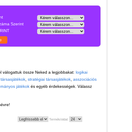
Játék hangszer
Futóbiciklik, rollerek
nt
Gyerekszoba
záma Szerint
RINT
Intelligens gyurma
Iskolaszerek
Kerti játékok
Kreatív játék
l válogattuk össze Neked a legjobbakat:
logikai
Könyv
 társasjátékok
,
stratégiai társasjátékok
,
asszociációs
Licenszes TOP
mányos játékok
és egyéb érdekességek. Válassz
gyerekajándékok
Logikai játékok
névre!
LOGICO
Termék/oldal:
LÜK