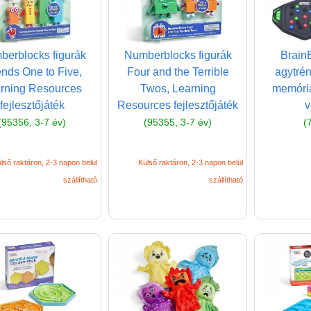
erblocks figurák
Numberblocks figurák
BrainB
ends One to Five,
Four and the Terrible
agytrén
rning Resources
Twos, Learning
memória
fejlesztőjáték
Resources fejlesztőjáték
v
(95356, 3-7 év)
(95355, 3-7 év)
(
lső raktáron, 2-3 napon belül
Külső raktáron, 2-3 napon belül
szállítható
szállítható