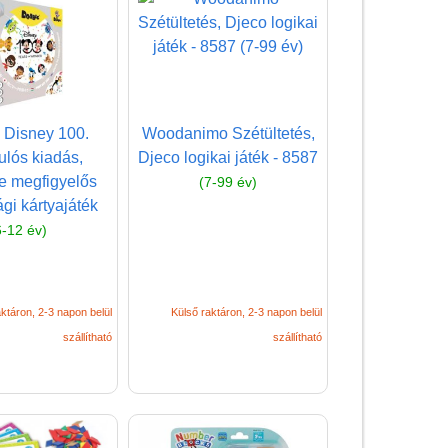
(baba,autó,konyha,épület,..)
Tanulást segítő játék
Társasjáték
Tudományos játék
 Disney 100.
Woodanimo Szétültetés,
ulós kiadás,
Djeco logikai játék - 8587
Úti játékok, Utazó játékok
 megfigyelős
(7-99 év)
Ügyességi játékok
gi kártyajáték
6-12 év)
CSAK NÁLUNK - Egyedi
játékok
ktáron, 2-3 napon belül
Külső raktáron, 2-3 napon belül
szállítható
szállítható