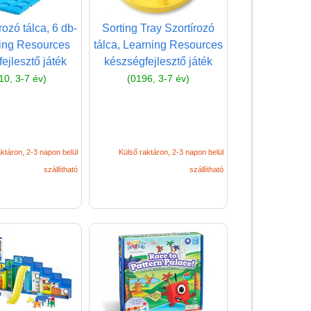
rozó tálca, 6 db-
Sorting Tray Szortírozó
ing Resources
tálca, Learning Resources
ejlesztő játék
készségfejlesztő játék
10, 3-7 év)
(0196, 3-7 év)
ktáron, 2-3 napon belül
Külső raktáron, 2-3 napon belül
szállítható
szállítható