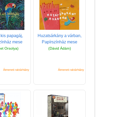
 kis papagáj,
Huzatsárkány a várban,
zínház mese
Papírszínház mese
et Orsolya)
(Dávid Ádám)
Átmeneti raktárhiány
Átmeneti raktárhiány