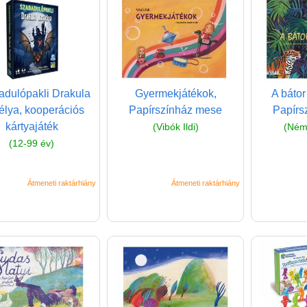
dulópakli Drakula
Gyermekjátékok,
A bátor
élya, kooperációs
Papírszínház mese
Papírs
kártyajáték
(Vibók Ildi)
(Ném
(12-99 év)
Átmeneti raktárhiány
Átmeneti raktárhiány