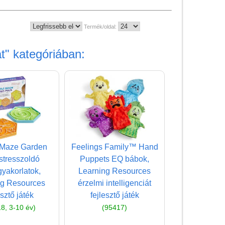
(baba,autó,konyha,épület,..)
Termék/oldal:
Tanulást segítő játék
Társasjáték
t"
kategóriában:
Tudományos játék
Úti játékok, Utazó játékok
Ügyességi játékok
CSAK NÁLUNK - Egyedi
játékok
 Maze Garden
Feelings Family™ Hand
stresszoldó
Puppets EQ bábok,
yakorlatok,
Learning Resources
ng Resources
érzelmi intelligenciát
esztő játék
fejlesztő játék
8, 3-10 év)
(95417)