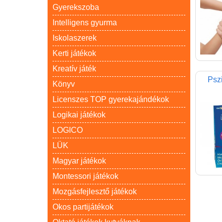
Gyerekszoba
Intelligens gyurma
Iskolaszerek
Kerti játékok
Kreatív játék
Pszi
Könyv
Licenszes TOP gyerekajándékok
Logikai játékok
LOGICO
LÜK
Magyar játékok
Montessori játékok
Mozgásfejlesztő játékok
Okos partijátékok