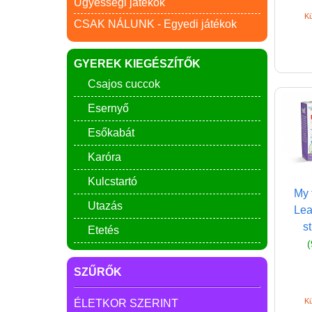
Ügyességi játékok
Kü
CSAK NÁLUNK - Egyedi játékok
GYEREK KIEGÉSZÍTŐK
Csajos cuccok
Esernyő
Esőkabát
Karóra
Kulcstartó
My 
Utazás
Lea
s
Etetés
(
SZŰRŐK
Kü
ÉLETKOR SZERINT