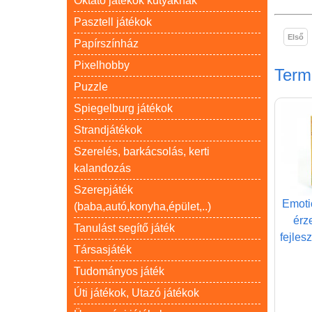
Oktató játékok kutyáknak
Pasztell játékok
Első
Papírszínház
Pixelhobby
Ter
Puzzle
Spiegelburg játékok
Strandjátékok
Szerelés, barkácsolás, kerti
kalandozás
Szerepjáték
Emoti
(baba,autó,konyha,épület,..)
érze
Tanulást segítő játék
fejles
Társasjáték
Tudományos játék
Úti játékok, Utazó játékok