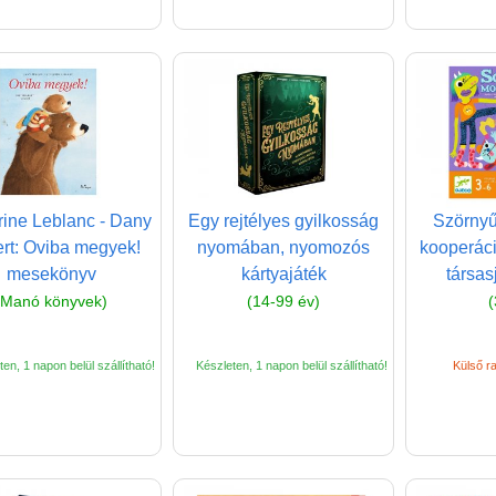
rine Leblanc - Dany
Egy rejtélyes gyilkosság
Szörnyű
rt: Oviba megyek!
nyomában, nyomozós
kooperác
mesekönyv
kártyajáték
társas
(Manó könyvek)
(14-99 év)
(
en, 1 napon belül szállítható!
Készleten, 1 napon belül szállítható!
Külső ra