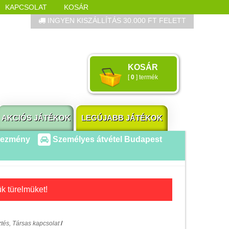
KAPCSOLAT
KOSÁR
INGYEN KISZÁLLÍTÁS 30.000 FT FELETT
Összes játék
KOSÁR
Játékok életkor szerint
[
0
] termék
Legújabb Djeco játékok
AKTÍV szabadidő
AKCIÓS JÁTÉKOK
LEGÚJABB JÁTÉKOK
Ajándéktárgyak
vezmény
Személyes átvétel Budapest
Bébijátékok
Diafilm
Építőjáték
ük türelmüket!
Foglalkoztató füzet
Fajátékok
ztés, Társas kapcsolat
/