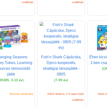
szállítható
szállítható
anging Seasons
Fish'n Shark Cápácska,
Éhes kicsi
ry Tubes, Learning
Djeco kooperatív,
1-ben csa
urces stresszoldó
stratégiai társasjáték -
(OR
játék
0805
95385, 3-10 év)
(7-99 év)
Átmeneti raktárhiány
Külső raktáron, 2-3 napon belül
Külső ra
szállítható