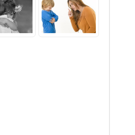
Magyar játékok
Montessori játékok
Mozgásfejlesztő játékok
Okos partijátékok
Oktató játékok kutyáknak
Pasztell játékok
Papírszínház
Pixelhobby
Puzzle
Spiegelburg játékok
Strandjátékok
Szerelés, barkácsolás, kerti
kalandozás
Szerepjáték