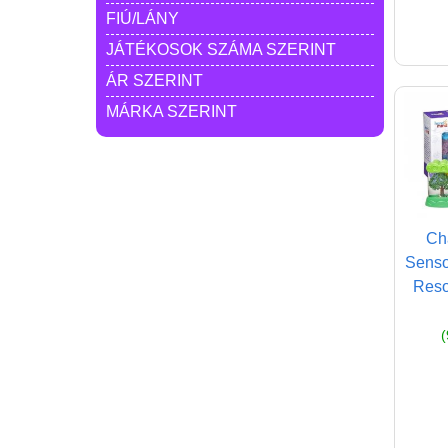
FIÚ/LÁNY
JÁTÉKOSOK SZÁMA SZERINT
ÁR SZERINT
MÁRKA SZERINT
Ch
Senso
Reso
(