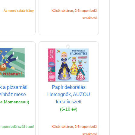
Átmeneti raktárhiány
Külső raktáron, 2-3 napon belül
szállítható
ék a pizsamát!
Papír dekorálás
zínház mese
Hercegnők, AUZOU
kreatív szett
ne Momenceau)
(6-10 év)
napon belül szállítható!
Külső raktáron, 2-3 napon belül
szállítható