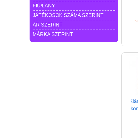
FIÚ/LÁNY
JÁTÉKOSOK SZÁMA SZERINT
Kü
ÁR SZERINT
MÁRKA SZERINT
Klá
kö