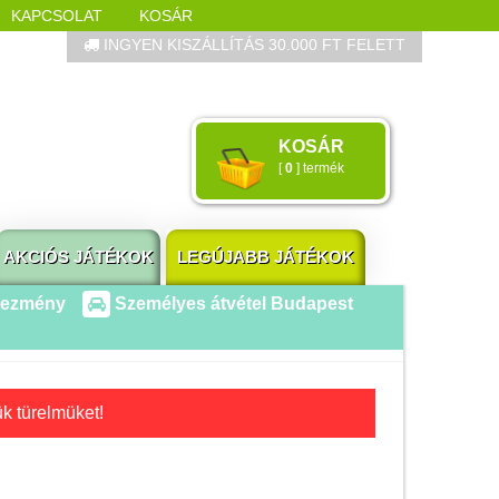
KAPCSOLAT
KOSÁR
INGYEN KISZÁLLÍTÁS 30.000 FT FELETT
Összes játék
KOSÁR
Játékok életkor szerint
[
0
] termék
Legújabb Djeco játékok
AKTÍV szabadidő
AKCIÓS JÁTÉKOK
LEGÚJABB JÁTÉKOK
Ajándéktárgyak
vezmény
Személyes átvétel Budapest
Bébijátékok
Diafilm
Építőjáték
ük türelmüket!
Foglalkoztató füzet
Fajátékok