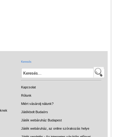
Miért vásárolj nálunk?
Akiket támogatunk
Garancia
Játék rendelés - Az internetes
vásárlás előnyei
Reklamáció és Elállás
Keresés
Kapcsolat
Rólunk
Miért vásárolj nálunk?
eknek
Játékbolt Budaörs
Játék webáruház Budapest
Játék webáruház, az online szórakozás helye
Játék rendelés - Az internetes vásárlás előnyei