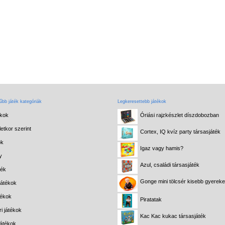
bb játék kategóriák
Legkeresettebb játékok
ékok
Óriási rajzkészlet díszdobozban
etkor szerint
Cortex, IQ kvíz party társasjáték
ok
Igaz vagy hamis?
y
Azul, családi társasjáték
ték
Gonge mini tölcsér kisebb gyerek
játékok
tékok
Piratatak
i játékok
Kac Kac kukac társasjáték
játékok