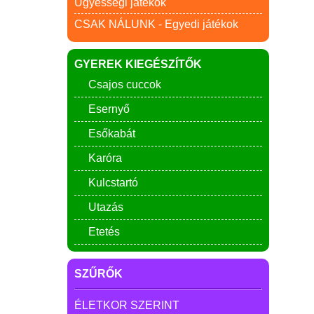
Ügyességi játékok
CSAK NÁLUNK - Egyedi játékok
GYEREK KIEGÉSZÍTŐK
Csajos cuccok
Esernyő
Esőkabát
Karóra
Kulcstartó
Utazás
Etetés
SZŰRŐK
ÉLETKOR SZERINT