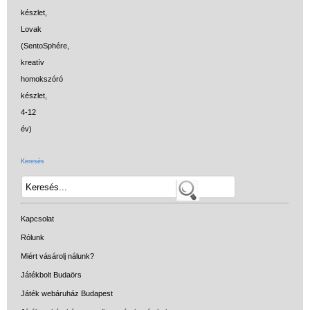
Keresés
Kapcsolat
Rólunk
Miért vásárolj nálunk?
Játékbolt Budaörs
Játék webáruház Budapest