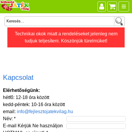
Összes játék
Technikai okok miatt a rendeléseket jelenleg nem
tudjuk teljesíteni. Köszönjük türelmüket!
Játékok életkor szerint
Legújabb Djeco játékok
AKTÍV szabadidő
Ajándéktárgyak
Kapcsolat
Bébijátékok
Elérhetőségünk:
Diafilm
hétfő: 12-18 óra között
Építőjáték
kedd-péntek: 10-16 óra között
email:
info@fejlesztojatekvilag.hu
Foglalkoztató füzet
Név: *
Fajátékok
E-mail Kérjük Ne használjon