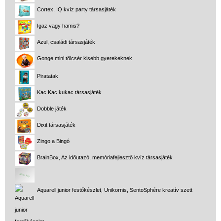
Cortex, IQ kvíz party társasjáték
(baba,autó,konyha,épület,..)
Igaz vagy hamis?
Tanulást segítő játék
Azul, családi társasjáték
Társasjáték
Gonge mini tölcsér kisebb gyerekeknek
Tudományos játék
Piratatak
Úti játékok, Utazó játékok
Kac Kac kukac társasjáték
Ügyességi játékok
Dobble játék
CSAK NÁLUNK - Egyedi
Dixit társasjáték
játékok
Zingo a Bingó
BrainBox, Az időutazó, memóriafejlesztő kvíz társasjáték
Aquarell junior festőkészlet, Unikornis, SentoSphére kreatív szett