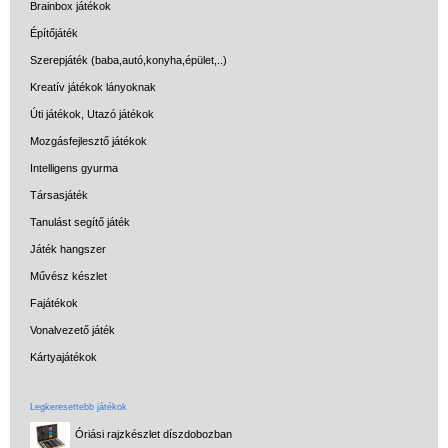
Magyar játékok
Brainbox játékok
Építőjáték
Montessori játékok
Szerepjáték (baba,autó,konyha,épület,..)
Mozgásfejlesztő játékok
Kreatív játékok lányoknak
Okos partijátékok
Úti játékok, Utazó játékok
Oktató játékok kutyáknak
Mozgásfejlesztő játékok
Intelligens gyurma
Pasztell játékok
Társasjáték
Papírszínház
Tanulást segítő játék
Pixelhobby
Játék hangszer
Művész készlet
Puzzle
Fajátékok
Spiegelburg játékok
Vonalvezető játék
Strandjátékok
Kártyajátékok
Szerelés, barkácsolás, kerti
Legkeresettebb játékok
kalandozás
Óriási rajzkészlet díszdobozban
Szerepjáték