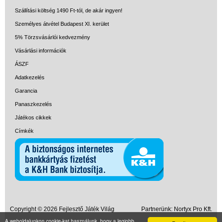
Szállítási költség 1490 Ft-tól, de akár ingyen!
Személyes átvétel Budapest XI. kerület
5% Törzsvásárlói kedvezmény
Vásárlási információk
ÁSZF
Adatkezelés
Garancia
Panaszkezelés
Játékos cikkek
Címkék
Copyright © 2026 Fejlesztő Játék Világ
Partnerünk:
Nortyx Pro Kft.
A weboldalunkon cookie-kat használunk, hogy a legjobb
MayaPhoto