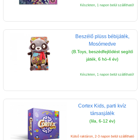
Készleten, 1 napon belül szállítható!
Beszélő plüss bébijáték,
Mosómedve
(B.Toys, beszédfejlődést segítő
játék, 6 hó-4 év)
Készleten, 1 napon belül szállítható!
Cortex Kids, parti kvíz
társasjáték
(lila, 6-12 év)
Külső raktáron, 2-3 napon belül szállítható