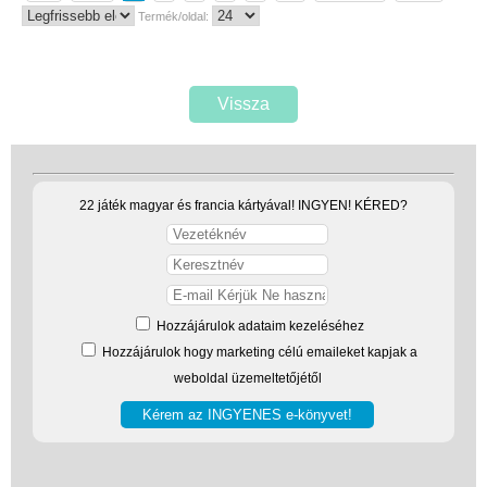
Termék/oldal:
Vissza
22 játék magyar és francia kártyával! INGYEN! KÉRED?
Hozzájárulok adataim kezeléséhez
Hozzájárulok hogy marketing célú emaileket kapjak a
weboldal üzemeltetőjétől