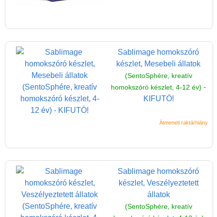
Sablimage homokszóró
készlet, Mesebeli állatok
(SentoSphére, kreatív
-
homokszóró készlet, 4-12 év)
KIFUTÓ!
Átmeneti raktárhiány
Sablimage homokszóró
készlet, Veszélyeztetett
állatok
(SentoSphére, kreatív