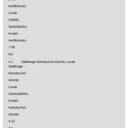
Sablimage homokszóró készlet, Lovak