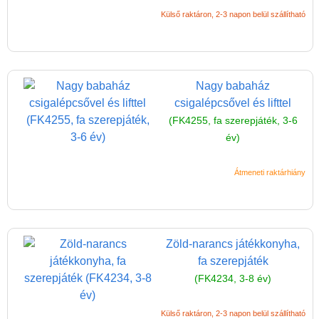
Külső raktáron, 2-3 napon belül szállítható
Nagy babaház
csigalépcsővel és lifttel
(FK4255, fa szerepjáték, 3-6
év)
Átmeneti raktárhiány
Zöld-narancs játékkonyha,
fa szerepjáték
(FK4234, 3-8 év)
Külső raktáron, 2-3 napon belül szállítható