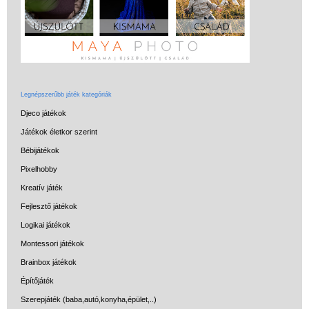
Legnépszerűbb játék kategóriák
Djeco játékok
Játékok életkor szerint
Bébijátékok
Pixelhobby
Kreatív játék
Fejlesztő játékok
Logikai játékok
Montessori játékok
Brainbox játékok
Építőjáték
Szerepjáték (baba,autó,konyha,épület,..)