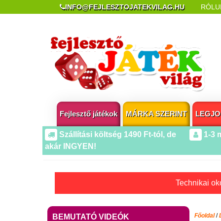
INFO@FEJLESZTOJATEKVILAG.HU
RÓLU
REKLAMÁCIÓ ÉS ELÁLLÁS
POPUP AZ OLDA
Fejlesztő játékok
MÁRKA SZERINT
LEGJO
Szállítási költség 1490 Ft-tól, de
1-3 
akár INGYEN!
Technikai oko
Főoldal
/
BEMUTATÓ VIDEÓK