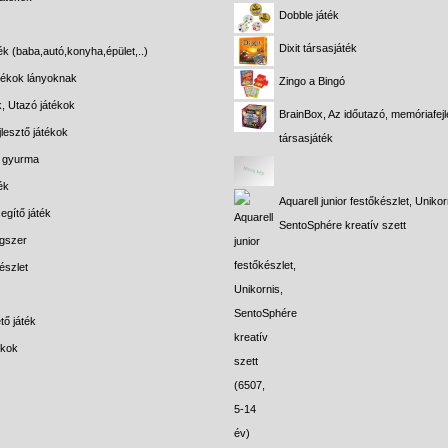
Dobble játék
Dixit társasjáték
ék (baba,autó,konyha,épület,..)
átékok lányoknak
Zingo a Bingó
k, Utazó játékok
BrainBox, Az időutazó, memóriafejl
lesztő játékok
társasjáték
s gyurma
ék
Aquarell junior festőkészlet, Unikor
egítő játék
SentoSphére kreatív szett
gszer
észlet
tő játék
ékok