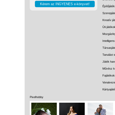
Építőjáték
Szerepját
Kreatív j
Úti játéko
Mozgásfej
Intelligen
Társasját
Tanulást s
Játék han
Művész k
Fajátékok
Vonalveze
Kártyaját
Pixelhobby