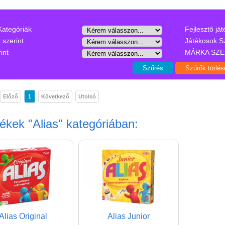
Kategóriák
Fejlesztő já
 szerint
Játékosok S
int
MÁRKA SZE
Előző
1
Következő
Utolsó
mékek
"Alias"
kategóriában:
Alias Original
Alias Junior