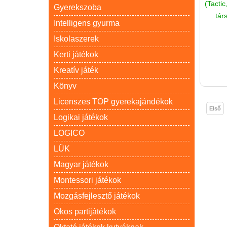
(Tactic
Gyerekszoba
tár
Intelligens gyurma
Iskolaszerek
Kerti játékok
Kreatív játék
Könyv
Licenszes TOP gyerekajándékok
Első
Logikai játékok
LOGICO
LÜK
Magyar játékok
Montessori játékok
Mozgásfejlesztő játékok
Okos partijátékok