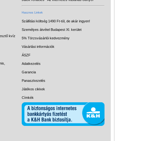
Hasznos Linkek
Szállítási költség 1490 Ft-tól, de akár ingyen!
Személyes átvétel Budapest XI. kerület
esztő kvíz
5% Törzsvásárlói kedvezmény
Vásárlási információk
ÁSZF
nis,
Adatkezelés
Garancia
Panaszkezelés
Játékos cikkek
Címkék