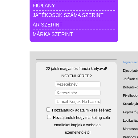
FIÚ/LÁNY
JÁTÉKOSOK SZÁMA SZERINT
ÁR SZERINT
MÁRKA SZERINT
Legnépszerű
22 játék magyar és francia kártyával!
Djeco ját
INGYEN! KÉRED?
Játékok él
Bébijáték
Pixelhobb
Kreatív já
Hozzájárulok adataim kezeléséhez
Fejlesztő 
Hozzájárulok hogy marketing célú
Logikai já
emaileket kapjak a weboldal
Montessor
üzemeltetőjétől
Brainbox 