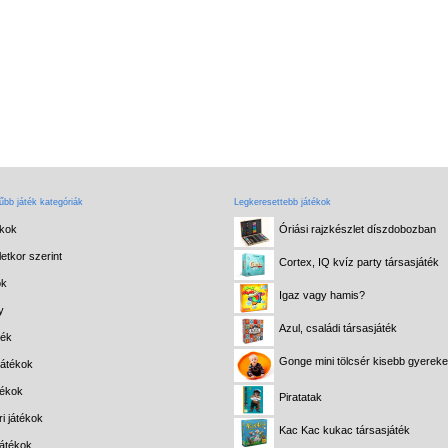
bb játék kategóriák
Legkeresettebb játékok
ékok
Óriási rajzkészlet díszdobozban
etkor szerint
Cortex, IQ kvíz party társasjáték
ok
Igaz vagy hamis?
y
Azul, családi társasjáték
ték
Gonge mini tölcsér kisebb gyerek
játékok
tékok
Piratatak
i játékok
Kac Kac kukac társasjáték
játékok