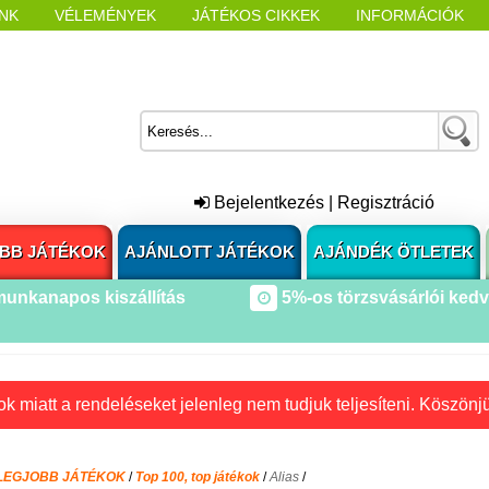
NK
VÉLEMÉNYEK
JÁTÉKOS CIKKEK
INFORMÁCIÓK
L NYITÁSAKOR
CÍMKÉK
Bejelentkezés
|
Regisztráció
BB JÁTÉKOK
AJÁNLOTT JÁTÉKOK
AJÁNDÉK ÖTLETEK
munkanapos kiszállítás
5%-os törzsvásárlói ked
k miatt a rendeléseket jelenleg nem tudjuk teljesíteni. Köszönj
LEGJOBB JÁTÉKOK
/
Top 100, top játékok
/
Alias
/