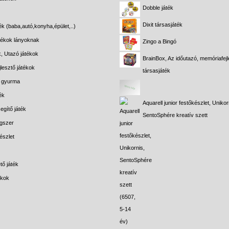
Dobble játék
Dixit társasjáték
ék (baba,autó,konyha,épület,..)
átékok lányoknak
Zingo a Bingó
k, Utazó játékok
BrainBox, Az időutazó, memóriafejl
lesztő játékok
társasjáték
s gyurma
ék
Aquarell junior festőkészlet, Unikor
egítő játék
SentoSphére kreatív szett
gszer
észlet
tő játék
ékok