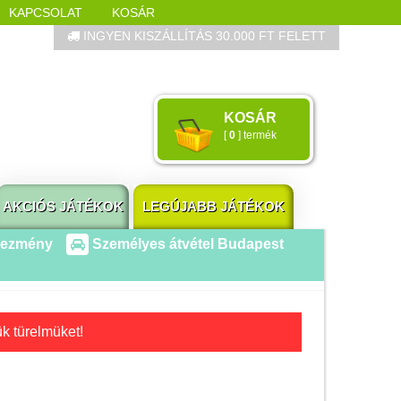
KAPCSOLAT
KOSÁR
INGYEN KISZÁLLÍTÁS 30.000 FT FELETT
Összes játék
KOSÁR
Játékok életkor szerint
[
0
] termék
Legújabb Djeco játékok
AKTÍV szabadidő
AKCIÓS JÁTÉKOK
LEGÚJABB JÁTÉKOK
Ajándéktárgyak
vezmény
Személyes átvétel Budapest
Bébijátékok
Diafilm
Építőjáték
ük türelmüket!
Foglalkoztató füzet
Fajátékok