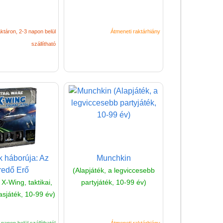
Magyar játékok
Montessori játékok
ktáron, 2-3 napon belül
Átmeneti raktárhiány
Mozgásfejlesztő játékok
szállítható
Okos partijátékok
Oktató játékok kutyáknak
Pasztell játékok
Papírszínház
Pixelhobby
Puzzle
Spiegelburg játékok
k háborúja: Az
Munchkin
redő Erő
(Alapjáték, a legviccesebb
Strandjátékok
X-Wing, taktikai,
partyjáték, 10-99 év)
Szerelés, barkácsolás, kerti
asjáték, 10-99 év)
kalandozás
Szerepjáték
napon belül szállítható!
Átmeneti raktárhiány