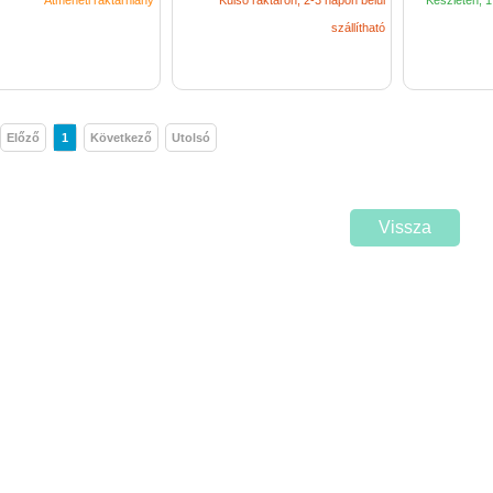
szállítható
Előző
1
Következő
Utolsó
Vissza