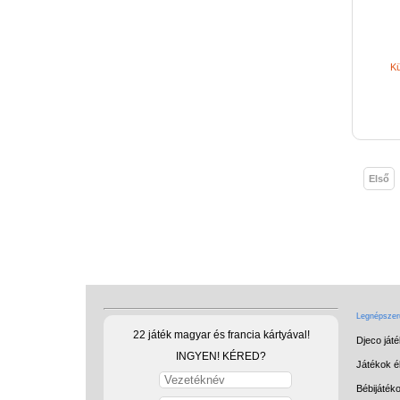
Kü
Első
Legnépszerű
22 játék magyar és francia kártyával!
Djeco ját
INGYEN! KÉRED?
Játékok él
Bébijáték