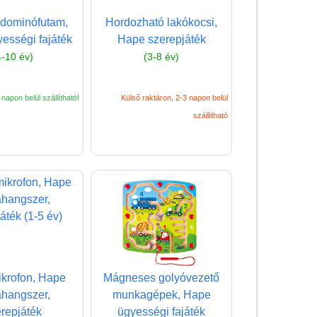
Miért vásárolj nálunk?
 dominófutam,
Hordozható lakókocsi,
Akiket támogatunk
ességi fajáték
Hape szerepjáték
Garancia
4-10 év)
(3-8 év)
Játék rendelés - Az internetes
vásárlás előnyei
napon belül szállítható!
Külső raktáron, 2-3 napon belül
szállítható
Reklamáció és Elállás
ikrofon, Hape
Mágneses golyóvezető
hangszer,
munkagépek, Hape
repjáték
ügyességi fajáték