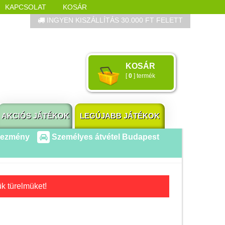
KAPCSOLAT
KOSÁR
INGYEN KISZÁLLÍTÁS 30.000 FT FELETT
Összes játék
KOSÁR
Játékok életkor szerint
[
0
] termék
Legújabb Djeco játékok
AKTÍV szabadidő
AKCIÓS JÁTÉKOK
LEGÚJABB JÁTÉKOK
Ajándéktárgyak
vezmény
Személyes átvétel Budapest
Bébijátékok
Diafilm
Építőjáték
ük türelmüket!
Foglalkoztató füzet
Fajátékok