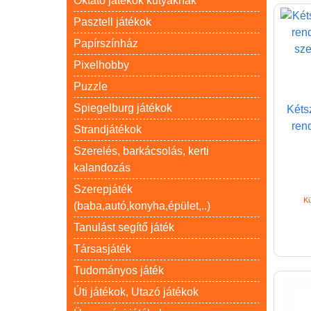
Oktató játékok kutyáknak
Pasztell játékok
Papírszínház
Pixelhobby
Puzzle
Spiegelburg játékok
Kéts
ren
Strandjátékok
Szerelés, barkácsolás, kerti
kalandozás
Szerepjáték
Kü
(baba,autó,konyha,épület,..)
Tanulást segítő játék
Társasjáték
Tudományos játék
Úti játékok, Utazó játékok