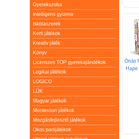
Gyerekszoba
Intelligens gyurma
Iskolaszerek
Kerti játékok
Kreatív játék
Könyv
Óriás 
Licenszes TOP gyerekajándékok
Hape 
Logikai játékok
LOGICO
LÜK
Magyar játékok
Montessori játékok
Mozgásfejlesztő játékok
Okos partijátékok