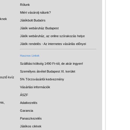
Rólunk
Miért vásárolj nálunk?
eknek
Játékbolt Budaörs
Játék webáruház Budapest
Játék webáruház, az online szórakozás helye
Játék rendelés - Az internetes vásárlás előnyei
Hasznos Linkek
Szállítási költség 1490 Ft-tól, de akár ingyen!
Személyes átvétel Budapest XI. kerület
esztő kvíz
5% Törzsvásárlói kedvezmény
Vásárlási információk
ÁSZF
nis,
Adatkezelés
Garancia
Panaszkezelés
Játékos cikkek