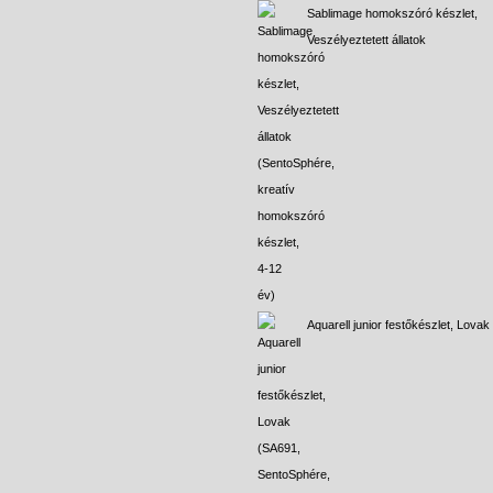
Sablimage homokszóró készlet,
Veszélyeztetett állatok
Aquarell junior festőkészlet, Lovak