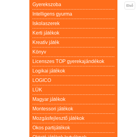
Gyerekszoba
Első
Intelligens gyurma
Iskolaszerek
Kerti játékok
Kreatív játék
Könyv
Licenszes TOP gyerekajándékok
Logikai játékok
LOGICO
LÜK
Magyar játékok
Montessori játékok
Mozgásfejlesztő játékok
Okos partijátékok