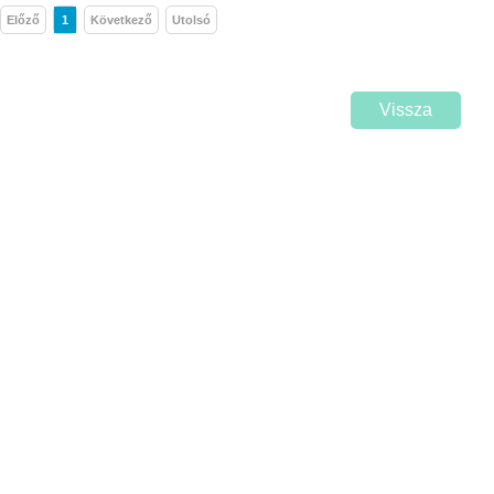
Előző
1
Következő
Utolsó
Vissza