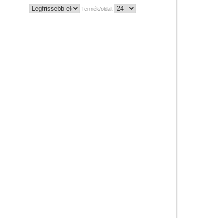
Magyar játékok
Termék/oldal:
Montessori játékok
Mozgásfejlesztő játékok
Okos partijátékok
Oktató játékok kutyáknak
Pasztell játékok
Papírszínház
Pixelhobby
Puzzle
Spiegelburg játékok
Strandjátékok
Szerelés, barkácsolás, kerti
kalandozás
Szerepjáték