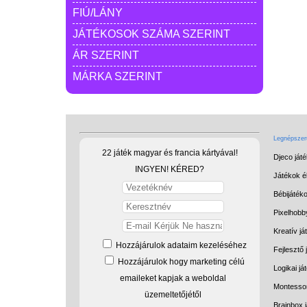
FIÚ/LÁNY
JÁTÉKOSOK SZÁMA SZERINT
ÁR SZERINT
MÁRKA SZERINT
Legnépszerű
22 játék magyar és francia kártyával!
Djeco ját
INGYEN! KÉRED?
Játékok él
Bébijáték
Pixelhobb
Kreatív já
Hozzájárulok adataim kezeléséhez
Fejlesztő 
Hozzájárulok hogy marketing célú
Logikai já
emaileket kapjak a weboldal
Montessor
üzemeltetőjétől
Brainbox 