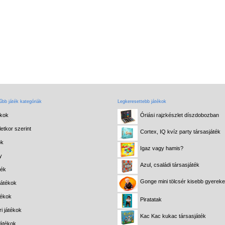
bb játék kategóriák
Legkeresettebb játékok
ékok
Óriási rajzkészlet díszdobozban
etkor szerint
Cortex, IQ kvíz party társasjáték
ok
Igaz vagy hamis?
y
Azul, családi társasjáték
ték
Gonge mini tölcsér kisebb gyerek
játékok
tékok
Piratatak
i játékok
Kac Kac kukac társasjáték
játékok