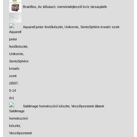
Miért vásárolj nálunk?
BrainBox, Az időutazó, memóriafejlesztő kvíz társasjáték
Akiket támogatunk
Garancia
Aquarell junior festőkészlet, Unikornis, SentoSphére kreatív szett
Játék rendelés - Az internetes
vásárlás előnyei
Reklamáció és Elállás
Sablimage homokszóró készlet, Veszélyeztetett állatok