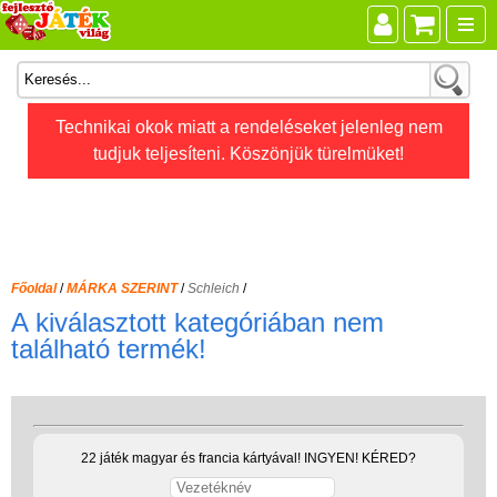
Összes játék
Technikai okok miatt a rendeléseket jelenleg nem
tudjuk teljesíteni. Köszönjük türelmüket!
Játékok életkor szerint
Legújabb Djeco játékok
AKTÍV szabadidő
Ajándéktárgyak
Főoldal
/
MÁRKA SZERINT
/
Schleich
/
Bébijátékok
A kiválasztott kategóriában nem
található termék!
Diafilm
Építőjáték
Foglalkoztató füzet
22 játék magyar és francia kártyával! INGYEN! KÉRED?
Fajátékok