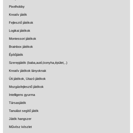
(baba,autó,konyha,épület,..)
Pixelhobby
Kreatív játék
Tanulást segítő játék
Fejlesztő játékok
Társasjáték
Logikai játékok
Tudományos játék
Montessori játékok
Brainbox játékok
Úti játékok, Utazó játékok
Építőjáték
Ügyességi játékok
Szerepjáték (baba,autó,konyha,épület,..)
CSAK NÁLUNK - Egyedi
Kreatív játékok lányoknak
játékok
Úti játékok, Utazó játékok
Mozgásfejlesztő játékok
Intelligens gyurma
Társasjáték
Tanulást segítő játék
Játék hangszer
Művész készlet