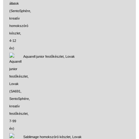
Aquarell junior festőkészlet, Lovak
Sablimage homokszóró készlet, Lovak