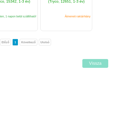
yco, 15342, 1-3 év)
(Tryco, 12651, 1-3 év)
en, 1 napon belül szállítható!
Átmeneti raktárhiány
Előző
1
Következő
Utolsó
Vissza