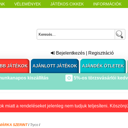
NK
VÉLEMÉNYEK
JÁTÉKOS CIKKEK
INFORMÁCIÓK
L NYITÁSAKOR
CÍMKÉK
Bejelentkezés
|
Regisztráció
BB JÁTÉKOK
AJÁNLOTT JÁTÉKOK
AJÁNDÉK ÖTLETEK
munkanapos kiszállítás
5%-os törzsvásárlói ked
k miatt a rendeléseket jelenleg nem tudjuk teljesíteni. Köszönj
MÁRKA SZERINT
/
Tryco
/