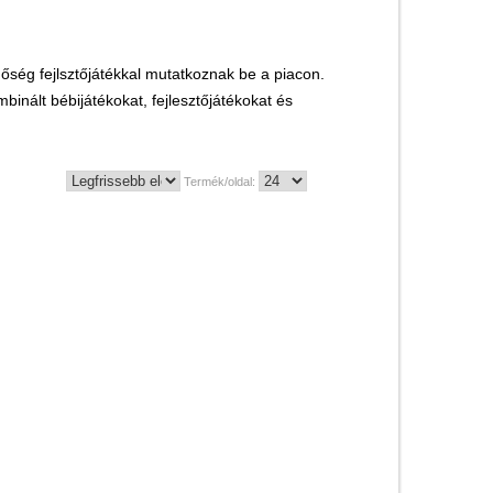
Játék hangszer
Futóbiciklik, rollerek
nőség fejlsztőjátékkal mutatkoznak be a piacon.
Gyerekszoba
mbinált bébijátékokat, fejlesztőjátékokat és
Intelligens gyurma
Iskolaszerek
Termék/oldal:
Kerti játékok
Kreatív játék
Könyv
Licenszes TOP
gyerekajándékok
Logikai játékok
LOGICO
LÜK