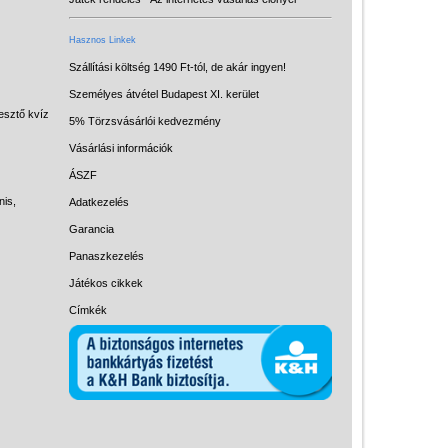
Hasznos Linkek
Szállítási költség 1490 Ft-tól, de akár ingyen!
Személyes átvétel Budapest XI. kerület
esztő kvíz
5% Törzsvásárlói kedvezmény
Vásárlási információk
ÁSZF
nis,
Adatkezelés
Garancia
Panaszkezelés
Játékos cikkek
Címkék