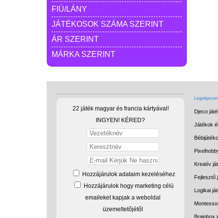
FIÚ/LÁNY
JÁTÉKOSOK SZÁMA SZERINT
ÁR SZERINT
MÁRKA SZERINT
Legnépszerű
22 játék magyar és francia kártyával!
Djeco ját
INGYEN! KÉRED?
Játékok él
Bébijáték
Pixelhobb
Kreatív já
Hozzájárulok adataim kezeléséhez
Fejlesztő 
Hozzájárulok hogy marketing célú
Logikai já
emaileket kapjak a weboldal
Montessor
üzemeltetőjétől
Brainbox 