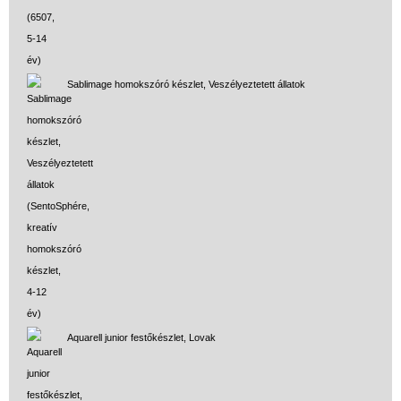
Sablimage homokszóró készlet, Veszélyeztetett állatok
Aquarell junior festőkészlet, Lovak