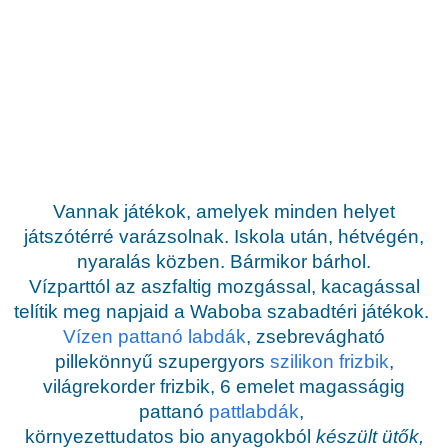
Játék hangszer
Futóbiciklik, rollerek
Gyerekszoba
Intelligens gyurma
Iskolaszerek
Kerti játékok
Vannak játékok, amelyek minden helyet
Kreatív játék
játszótérré varázsolnak. Iskola után, hétvégén,
Könyv
nyaralás közben. Bármikor bárhol.
Vízparttól az aszfaltig mozgással, kacagással
Licenszes TOP
telítik meg napjaid a Waboba szabadtéri játékok.
gyerekajándékok
Vízen pattanó labdák
, zsebrevágható
Logikai játékok
pillekönnyű szupergyors
szilikon frizbik
,
LOGICO
világrekorder frizbik, 6 emelet magasságig
pattanó
pattlabdák
,
LÜK
környezettudatos bio anyagokból
készült ütők,