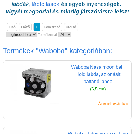
Magyar játékok
labdák
,
lábtollasok
és egyéb ínyencségek.
Vigyél magaddal és mindig játszótársra lelsz!
Montessori játékok
Mozgásfejlesztő játékok
Első
Előző
1
Következő
Utolsó
Okos partijátékok
Termék/oldal:
Oktató játékok kutyáknak
Termékek
"Waboba"
kategóriában:
Pasztell játékok
Papírszínház
Waboba Nasa moon ball,
Pixelhobby
Hold labda, az óriásit
pattanó labda
Puzzle
(6,5 cm)
Spiegelburg játékok
Átmeneti raktárhiány
Strandjátékok
Szerelés, barkácsolás, kerti
kalandozás
Szerepjáték
Waboba Tides vízen pattanó