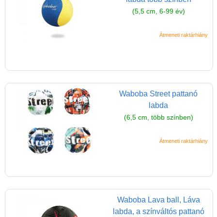
(5,5 cm, 6-99 év)
Átmeneti raktárhiány
Waboba Street pattanó
labda
(6,5 cm, több színben)
Átmeneti raktárhiány
Waboba Lava ball, Láva
labda, a színváltós pattanó