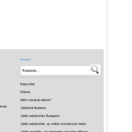
Miért vásárolj nálunk?
Akiket támogatunk
Garancia
Játék rendelés - Az internetes
vásárlás előnyei
Reklamáció és Elállás
Keresés
Kapcsolat
Rólunk
Miért vásárolj nálunk?
eknek
Játékbolt Budaörs
Játék webáruház Budapest
Játék webáruház, az online szórakozás helye
Játék rendelés - Az internetes vásárlás előnyei