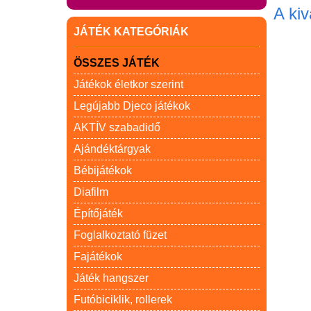
A kiv
JÁTÉK KATEGÓRIÁK
ÖSSZES JÁTÉK
Játékok életkor szerint
Legújabb Djeco játékok
AKTÍV szabadidő
Ajándéktárgyak
Bébijátékok
Diafilm
Építőjáték
Foglalkoztató füzet
Fajátékok
Játék hangszer
Futóbiciklik, rollerek