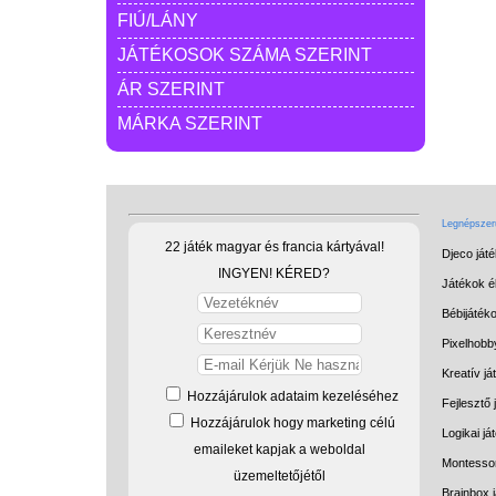
FIÚ/LÁNY
JÁTÉKOSOK SZÁMA SZERINT
ÁR SZERINT
MÁRKA SZERINT
Legnépszerű
22 játék magyar és francia kártyával!
Djeco ját
INGYEN! KÉRED?
Játékok él
Bébijáték
Pixelhobb
Kreatív já
Hozzájárulok adataim kezeléséhez
Fejlesztő 
Hozzájárulok hogy marketing célú
Logikai já
emaileket kapjak a weboldal
Montessor
üzemeltetőjétől
Brainbox 