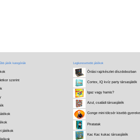
bb játék kategóriák
Legkeresettebb játékok
ékok
Óriási rajzkészlet díszdobozban
etkor szerint
Cortex, IQ kvíz party társasjáték
ok
Igaz vagy hamis?
y
Azul, családi társasjáték
ték
Gonge mini tölcsér kisebb gyerek
játékok
tékok
Piratatak
i játékok
Kac Kac kukac társasjáték
játékok