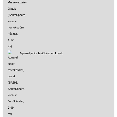
Aquarell junior festőkészlet, Lovak