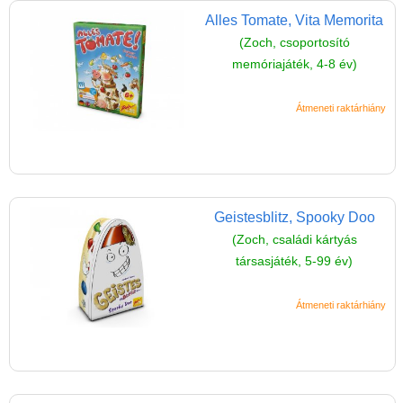
Alles Tomate, Vita Memorita
(Zoch, csoportosító
memóriajáték, 4-8 év)
Átmeneti raktárhiány
Geistesblitz, Spooky Doo
(Zoch, családi kártyás
társasjáték, 5-99 év)
Átmeneti raktárhiány