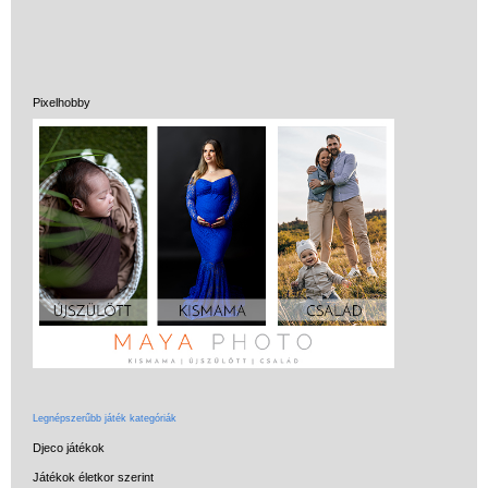
Pixelhobby
Legnépszerűbb játék kategóriák
Djeco játékok
Játékok életkor szerint