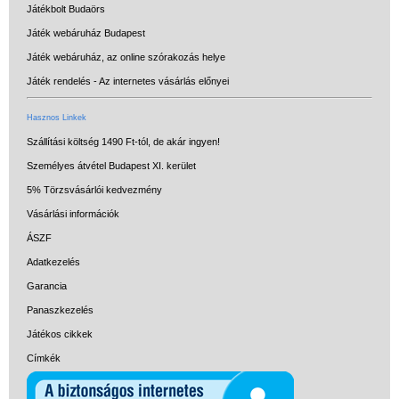
Játékbolt Budaörs
Játék webáruház Budapest
Játék webáruház, az online szórakozás helye
Játék rendelés - Az internetes vásárlás előnyei
Hasznos Linkek
Szállítási költség 1490 Ft-tól, de akár ingyen!
Személyes átvétel Budapest XI. kerület
5% Törzsvásárlói kedvezmény
Vásárlási információk
ÁSZF
Adatkezelés
Garancia
Panaszkezelés
Játékos cikkek
Címkék