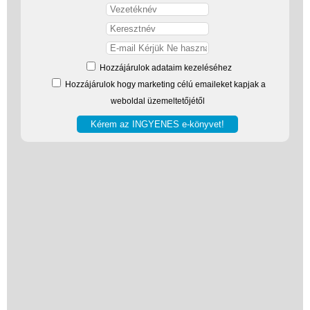
Hozzájárulok adataim kezeléséhez
Hozzájárulok hogy marketing célú emaileket kapjak a
weboldal üzemeltetőjétől