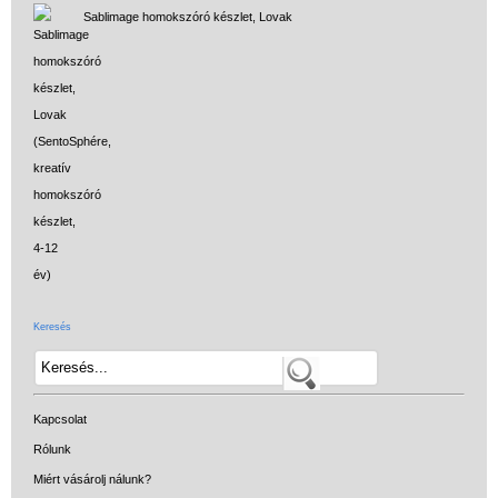
Sablimage homokszóró készlet, Lovak
Keresés
Kapcsolat
Rólunk
Miért vásárolj nálunk?