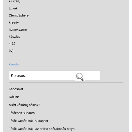
Keresés
Kapcsolat
Rólunk
Miért vásárolj nálunk?
Játékbolt Budaörs
Játék webáruház Budapest
Játék webáruház, az online szórakozás helye