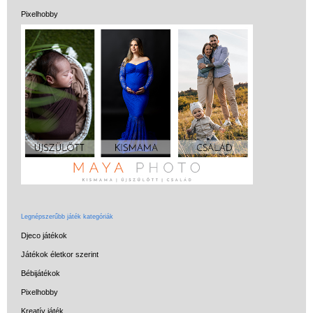
Magyar játékok
Pixelhobby
Montessori játékok
Mozgásfejlesztő játékok
Okos partijátékok
Oktató játékok kutyáknak
Pasztell játékok
Papírszínház
Pixelhobby
Puzzle
Legnépszerűbb játék kategóriák
Spiegelburg játékok
Djeco játékok
Strandjátékok
Játékok életkor szerint
Szerelés, barkácsolás, kerti
Bébijátékok
kalandozás
Pixelhobby
Szerepjáték
Kreatív játék