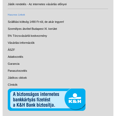
Játék rendelés - Az internetes vásárlás előnyei
Hasznos Linkek
Szállítási költség 1490 Ft-tól, de akár ingyen!
Személyes átvétel Budapest XI. kerület
5% Törzsvásárlói kedvezmény
Vásárlási információk
ÁSZF
Adatkezelés
Garancia
Panaszkezelés
Játékos cikkek
Címkék