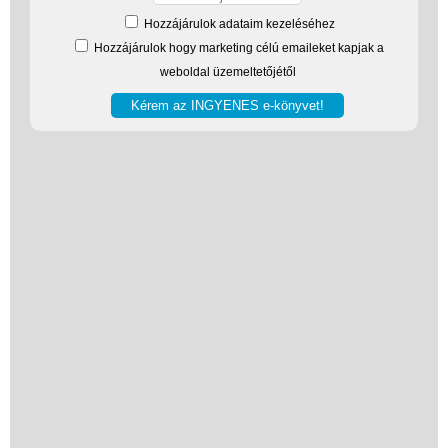
Játék hangszer
Hozzájárulok adataim kezeléséhez
Futóbiciklik, rollerek
Hozzájárulok hogy marketing célú emaileket kapjak a
weboldal üzemeltetőjétől
Gyerekszoba
Intelligens gyurma
Iskolaszerek
Kerti játékok
Kreatív játék
Könyv
Licenszes TOP
gyerekajándékok
Logikai játékok
LOGICO
LÜK