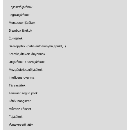
(baba,autó,konyha,épület,..)
Fejlesztő játékok
Logikai játékok
Tanulást segítő játék
Montessori játékok
Társasjáték
Brainbox játékok
Tudományos játék
Építőjáték
Szerepjáték (baba,autó,konyha,épület,..)
Úti játékok, Utazó játékok
Kreatív játékok lányoknak
Ügyességi játékok
Úti játékok, Utazó játékok
CSAK NÁLUNK - Egyedi
Mozgásfejlesztő játékok
játékok
Intelligens gyurma
Társasjáték
Tanulást segítő játék
Játék hangszer
Művész készlet
Fajátékok
Vonalvezető játék