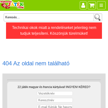
Összes játék
Technikai okok miatt a rendeléseket jelenleg nem
tudjuk teljesíteni. Köszönjük türelmüket!
Játékok életkor szerint
Legújabb Djeco játékok
AKTÍV szabadidő
Ajándéktárgyak
404 Az oldal nem található
Bébijátékok
Diafilm
Építőjáték
22 játék magyar és francia kártyával! INGYEN! KÉRED?
Foglalkoztató füzet
Fajátékok