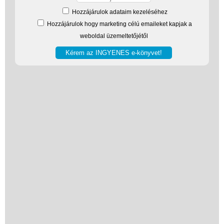
Játék hangszer
Hozzájárulok adataim kezeléséhez
Futóbiciklik, rollerek
Hozzájárulok hogy marketing célú emaileket kapjak a
weboldal üzemeltetőjétől
Gyerekszoba
Intelligens gyurma
Iskolaszerek
Kerti játékok
Kreatív játék
Könyv
Licenszes TOP
gyerekajándékok
Logikai játékok
LOGICO
LÜK