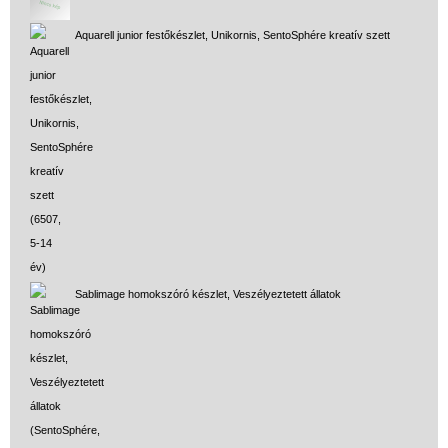
Miért vásárolj nálunk?
Aquarell junior festőkészlet, Unikornis, SentoSphére kreatív szett
Akiket támogatunk
Garancia
Játék rendelés - Az internetes
vásárlás előnyei
Reklamáció és Elállás
Sablimage homokszóró készlet, Veszélyeztetett állatok