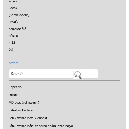
Keresés
Kapcsolat
Rólunk
Miért vásárolj nálunk?
Játékbolt Budaörs
Játék webáruház Budapest
Játék webáruház, az online szórakozás helye