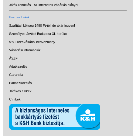
Játék rendelés - Az internetes vásárlás előnyei
Hasznos Linkek
Szállítási költség 1490 Ft-tól, de akár ingyen!
Személyes átvétel Budapest XI. kerület
5% Törzsvásárlói kedvezmény
Vásárlási információk
ÁSZF
Adatkezelés
Garancia
Panaszkezelés
Játékos cikkek
Címkék