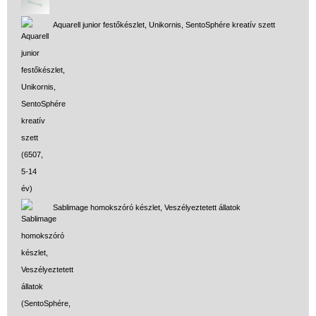
Miért vásárolj nálunk?
Aquarell junior festőkészlet, Unikornis, SentoSphére kreatív szett
Akiket támogatunk
Garancia
Játék rendelés - Az internetes
vásárlás előnyei
Reklamáció és Elállás
Sablimage homokszóró készlet, Veszélyeztetett állatok