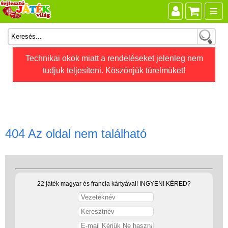
Összes játék
Technikai okok miatt a rendeléseket jelenleg nem
tudjuk teljesíteni. Köszönjük türelmüket!
Játékok életkor szerint
Legújabb Djeco játékok
AKTÍV szabadidő
Ajándéktárgyak
404 Az oldal nem található
Bébijátékok
Diafilm
Építőjáték
22 játék magyar és francia kártyával! INGYEN! KÉRED?
Foglalkoztató füzet
Fajátékok