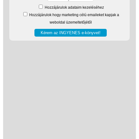
Játék hangszer
Hozzájárulok adataim kezeléséhez
Futóbiciklik, rollerek
Hozzájárulok hogy marketing célú emaileket kapjak a
weboldal üzemeltetőjétől
Gyerekszoba
Intelligens gyurma
Iskolaszerek
Kerti játékok
Kreatív játék
Könyv
Licenszes TOP
gyerekajándékok
Logikai játékok
LOGICO
LÜK