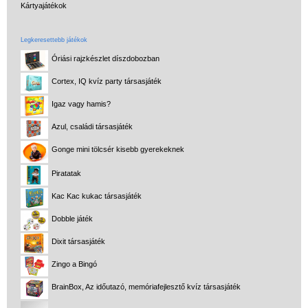
Kártyajátékok
Legkeresettebb játékok
Óriási rajzkészlet díszdobozban
Cortex, IQ kvíz party társasjáték
Igaz vagy hamis?
Azul, családi társasjáték
Vélemények
Gonge mini tölcsér kisebb gyerekeknek
Adatkezelés
Piratatak
ÁSZF
Kac Kac kukac társasjáték
Szállítási költség 1490 Ft-tól,
Dobble játék
de akár INGYEN!
Dixit társasjáték
1-3 munkanapos kiszállítás
Zingo a Bingó
5%-os törzsvásárlói
BrainBox, Az időutazó, memóriafejlesztő kvíz társasjáték
kedvezmény