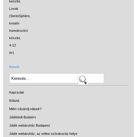
Keresés
Kapcsolat
Rólunk
Miért vásárolj nálunk?
Játékbolt Budaörs
Játék webáruház Budapest
Játék webáruház, az online szórakozás helye