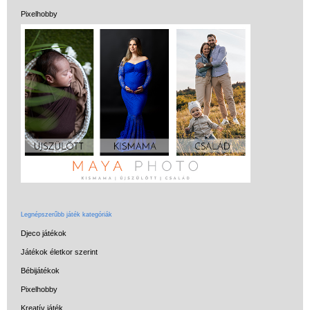
Magyar játékok
Pixelhobby
Montessori játékok
Mozgásfejlesztő játékok
Okos partijátékok
Oktató játékok kutyáknak
Pasztell játékok
Papírszínház
Pixelhobby
Puzzle
Legnépszerűbb játék kategóriák
Spiegelburg játékok
Djeco játékok
Strandjátékok
Játékok életkor szerint
Szerelés, barkácsolás, kerti
Bébijátékok
kalandozás
Pixelhobby
Szerepjáték
Kreatív játék