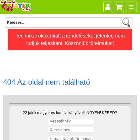
Összes játék
Technikai okok miatt a rendeléseket jelenleg nem
tudjuk teljesíteni. Köszönjük türelmüket!
Játékok életkor szerint
Legújabb Djeco játékok
AKTÍV szabadidő
Ajándéktárgyak
404 Az oldal nem található
Bébijátékok
Diafilm
Építőjáték
22 játék magyar és francia kártyával! INGYEN! KÉRED?
Foglalkoztató füzet
Fajátékok