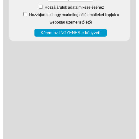
Játék hangszer
Hozzájárulok adataim kezeléséhez
Futóbiciklik, rollerek
Hozzájárulok hogy marketing célú emaileket kapjak a
weboldal üzemeltetőjétől
Gyerekszoba
Intelligens gyurma
Iskolaszerek
Kerti játékok
Kreatív játék
Könyv
Licenszes TOP
gyerekajándékok
Logikai játékok
LOGICO
LÜK