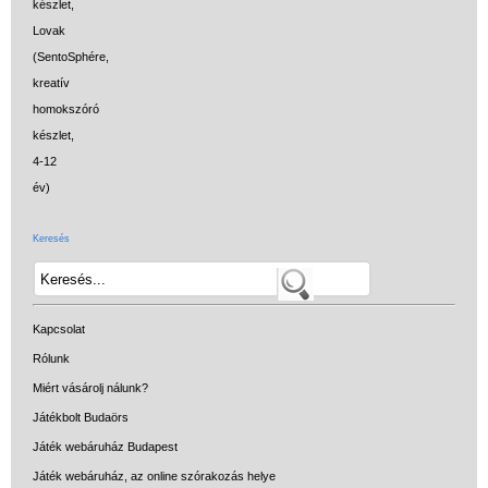
Keresés
Kapcsolat
Rólunk
Miért vásárolj nálunk?
Játékbolt Budaörs
Játék webáruház Budapest
Játék webáruház, az online szórakozás helye