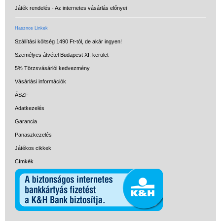
Játék rendelés - Az internetes vásárlás előnyei
Hasznos Linkek
Szállítási költség 1490 Ft-tól, de akár ingyen!
Személyes átvétel Budapest XI. kerület
5% Törzsvásárlói kedvezmény
Vásárlási információk
ÁSZF
Adatkezelés
Garancia
Panaszkezelés
Játékos cikkek
Címkék