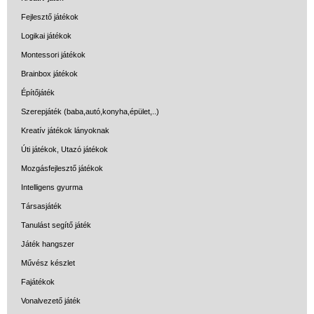
(baba,autó,konyha,épület,..)
Fejlesztő játékok
Logikai játékok
Tanulást segítő játék
Montessori játékok
Társasjáték
Brainbox játékok
Tudományos játék
Építőjáték
Szerepjáték (baba,autó,konyha,épület,..)
Úti játékok, Utazó játékok
Kreatív játékok lányoknak
Ügyességi játékok
Úti játékok, Utazó játékok
CSAK NÁLUNK - Egyedi
Mozgásfejlesztő játékok
játékok
Intelligens gyurma
Társasjáték
Tanulást segítő játék
Játék hangszer
Művész készlet
Fajátékok
Vonalvezető játék