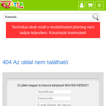
Összes játék
Technikai okok miatt a rendeléseket jelenleg nem
tudjuk teljesíteni. Köszönjük türelmüket!
Játékok életkor szerint
Legújabb Djeco játékok
AKTÍV szabadidő
Ajándéktárgyak
404 Az oldal nem található
Bébijátékok
Diafilm
Építőjáték
22 játék magyar és francia kártyával! INGYEN! KÉRED?
Foglalkoztató füzet
Fajátékok