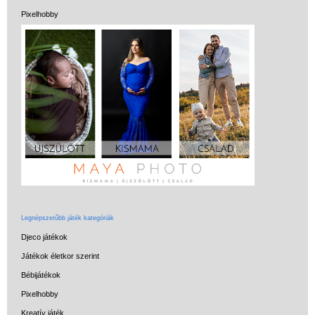
Magyar játékok
Pixelhobby
Montessori játékok
Mozgásfejlesztő játékok
Okos partijátékok
Oktató játékok kutyáknak
Pasztell játékok
Papírszínház
Pixelhobby
Puzzle
Legnépszerűbb játék kategóriák
Spiegelburg játékok
Djeco játékok
Strandjátékok
Játékok életkor szerint
Szerelés, barkácsolás, kerti
Bébijátékok
kalandozás
Pixelhobby
Szerepjáték
Kreatív játék