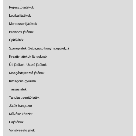
(baba,autó,konyha,épület,..)
Fejlesztő játékok
Logikai játékok
Tanulást segítő játék
Montessori játékok
Társasjáték
Brainbox játékok
Tudományos játék
Építőjáték
Szerepjáték (baba,autó,konyha,épület,..)
Úti játékok, Utazó játékok
Kreatív játékok lányoknak
Ügyességi játékok
Úti játékok, Utazó játékok
CSAK NÁLUNK - Egyedi
Mozgásfejlesztő játékok
játékok
Intelligens gyurma
Társasjáték
Tanulást segítő játék
Játék hangszer
Művész készlet
Fajátékok
Vonalvezető játék