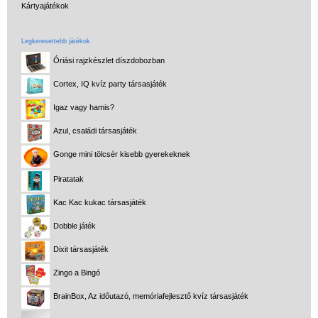
Kártyajátékok
Legkeresettebb játékok
Óriási rajzkészlet díszdobozban
Cortex, IQ kvíz party társasjáték
Igaz vagy hamis?
Azul, családi társasjáték
Vélemények
Gonge mini tölcsér kisebb gyerekeknek
Adatkezelés
Piratatak
ÁSZF
Kac Kac kukac társasjáték
Szállítási költség 1490 Ft-tól,
Dobble játék
de akár INGYEN!
Dixit társasjáték
1-3 munkanapos kiszállítás
Zingo a Bingó
5%-os törzsvásárlói
BrainBox, Az időutazó, memóriafejlesztő kvíz társasjáték
kedvezmény