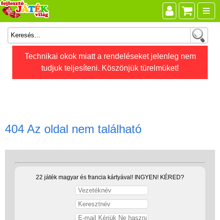
Összes játék
Technikai okok miatt a rendeléseket jelenleg nem
tudjuk teljesíteni. Köszönjük türelmüket!
Játékok életkor szerint
Legújabb Djeco játékok
AKTÍV szabadidő
Ajándéktárgyak
404 Az oldal nem található
Bébijátékok
Diafilm
Építőjáték
22 játék magyar és francia kártyával! INGYEN! KÉRED?
Foglalkoztató füzet
Fajátékok