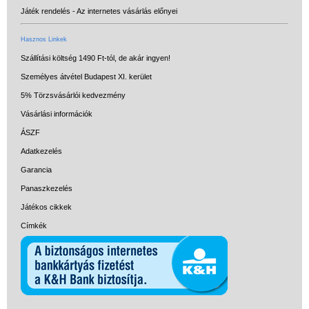
Játék rendelés - Az internetes vásárlás előnyei
Hasznos Linkek
Szállítási költség 1490 Ft-tól, de akár ingyen!
Személyes átvétel Budapest XI. kerület
5% Törzsvásárlói kedvezmény
Vásárlási információk
ÁSZF
Adatkezelés
Garancia
Panaszkezelés
Játékos cikkek
Címkék