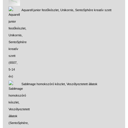
Miért vásárolj nálunk?
Aquarell junior festőkészlet, Unikornis, SentoSphére kreatív szett
Akiket támogatunk
Garancia
Játék rendelés - Az internetes
vásárlás előnyei
Reklamáció és Elállás
Sablimage homokszóró készlet, Veszélyeztetett állatok