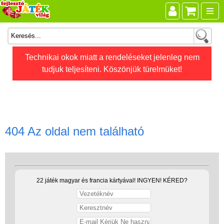
Összes játék
Technikai okok miatt a rendeléseket jelenleg nem
tudjuk teljesíteni. Köszönjük türelmüket!
Játékok életkor szerint
Legújabb Djeco játékok
AKTÍV szabadidő
Ajándéktárgyak
404 Az oldal nem található
Bébijátékok
Diafilm
Építőjáték
22 játék magyar és francia kártyával! INGYEN! KÉRED?
Foglalkoztató füzet
Fajátékok