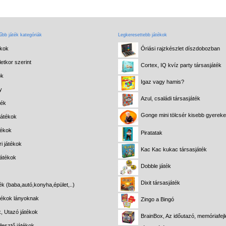
bb játék kategóriák
Legkeresettebb játékok
ékok
Óriási rajzkészlet díszdobozban
etkor szerint
Cortex, IQ kvíz party társasjáték
ok
Igaz vagy hamis?
y
Azul, családi társasjáték
ték
Gonge mini tölcsér kisebb gyerek
játékok
tékok
Piratatak
i játékok
Kac Kac kukac társasjáték
játékok
Dobble játék
Dixit társasjáték
ék (baba,autó,konyha,épület,..)
átékok lányoknak
Zingo a Bingó
k, Utazó játékok
BrainBox, Az időutazó, memóriafejl
lesztő játékok