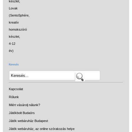
Keresés
Kapcsolat
Rólunk
Miért vásárolj nálunk?
Játékbolt Budaörs
Játék webáruház Budapest
Játék webáruház, az online szórakozás helye