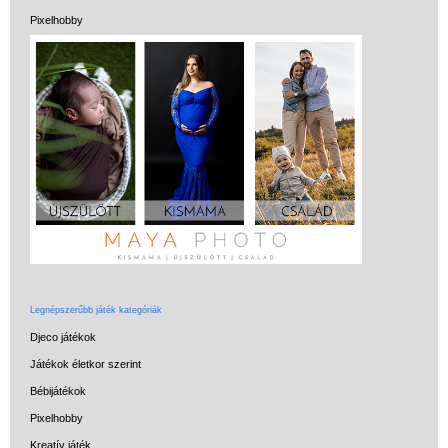
Magyar játékok
Pixelhobby
Montessori játékok
Mozgásfejlesztő játékok
Okos partijátékok
Oktató játékok kutyáknak
Pasztell játékok
Papírszínház
Pixelhobby
Puzzle
Legnépszerűbb játék kategóriák
Spiegelburg játékok
Djeco játékok
Strandjátékok
Játékok életkor szerint
Szerelés, barkácsolás, kerti
Bébijátékok
kalandozás
Pixelhobby
Szerepjáték
Kreatív játék