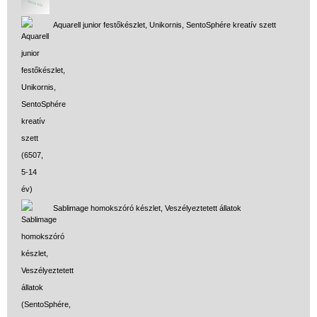
Miért vásárolj nálunk?
Aquarell junior festőkészlet, Unikornis, SentoSphére kreatív szett
Akiket támogatunk
Garancia
Játék rendelés - Az internetes
vásárlás előnyei
Reklamáció és Elállás
Sablimage homokszóró készlet, Veszélyeztetett állatok