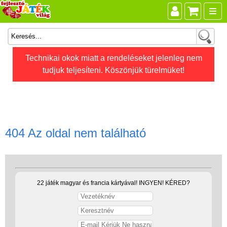
Összes játék
Technikai okok miatt a rendeléseket jelenleg nem
tudjuk teljesíteni. Köszönjük türelmüket!
Játékok életkor szerint
Legújabb Djeco játékok
AKTÍV szabadidő
Ajándéktárgyak
404 Az oldal nem található
Bébijátékok
Diafilm
Építőjáték
22 játék magyar és francia kártyával! INGYEN! KÉRED?
Foglalkoztató füzet
Fajátékok