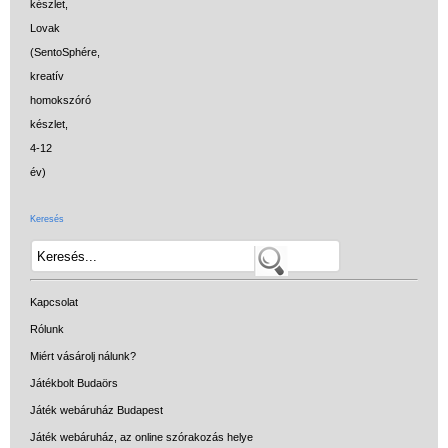
Keresés
Kapcsolat
Rólunk
Miért vásárolj nálunk?
Játékbolt Budaörs
Játék webáruház Budapest
Játék webáruház, az online szórakozás helye