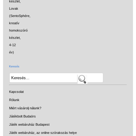
Keresés
Kapcsolat
Rólunk
Miért vásárolj nálunk?
Játékbolt Budaörs
Játék webáruház Budapest
Játék webáruház, az online szórakozás helye