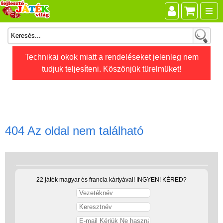
Összes játék
Technikai okok miatt a rendeléseket jelenleg nem
tudjuk teljesíteni. Köszönjük türelmüket!
Játékok életkor szerint
Legújabb Djeco játékok
AKTÍV szabadidő
Ajándéktárgyak
404 Az oldal nem található
Bébijátékok
Diafilm
Építőjáték
22 játék magyar és francia kártyával! INGYEN! KÉRED?
Foglalkoztató füzet
Fajátékok