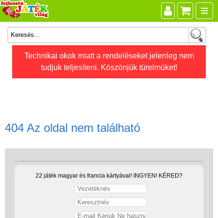
Összes játék
Technikai okok miatt a rendeléseket jelenleg nem
tudjuk teljesíteni. Köszönjük türelmüket!
Játékok életkor szerint
Legújabb Djeco játékok
AKTÍV szabadidő
Ajándéktárgyak
404 Az oldal nem található
Bébijátékok
Diafilm
Építőjáték
22 játék magyar és francia kártyával! INGYEN! KÉRED?
Foglalkoztató füzet
Fajátékok