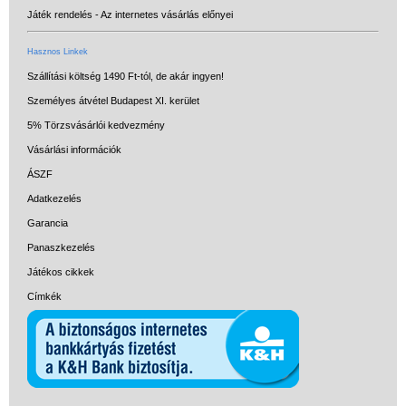
Játék rendelés - Az internetes vásárlás előnyei
Hasznos Linkek
Szállítási költség 1490 Ft-tól, de akár ingyen!
Személyes átvétel Budapest XI. kerület
5% Törzsvásárlói kedvezmény
Vásárlási információk
ÁSZF
Adatkezelés
Garancia
Panaszkezelés
Játékos cikkek
Címkék