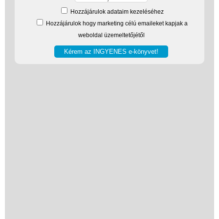
Játék hangszer
Hozzájárulok adataim kezeléséhez
Futóbiciklik, rollerek
Hozzájárulok hogy marketing célú emaileket kapjak a
weboldal üzemeltetőjétől
Gyerekszoba
Intelligens gyurma
Iskolaszerek
Kerti játékok
Kreatív játék
Könyv
Licenszes TOP
gyerekajándékok
Logikai játékok
LOGICO
LÜK