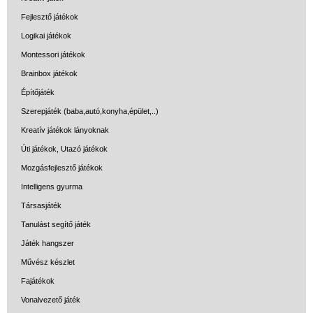
(baba,autó,konyha,épület,..)
Fejlesztő játékok
Logikai játékok
Tanulást segítő játék
Montessori játékok
Társasjáték
Brainbox játékok
Tudományos játék
Építőjáték
Szerepjáték (baba,autó,konyha,épület,..)
Úti játékok, Utazó játékok
Kreatív játékok lányoknak
Ügyességi játékok
Úti játékok, Utazó játékok
CSAK NÁLUNK - Egyedi
Mozgásfejlesztő játékok
játékok
Intelligens gyurma
Társasjáték
Tanulást segítő játék
Játék hangszer
Művész készlet
Fajátékok
Vonalvezető játék