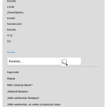
Keresés
Kapcsolat
Rólunk
Miért vásárolj nálunk?
Játékbolt Budaörs
Játék webáruház Budapest
Játék webáruház, az online szórakozás helye