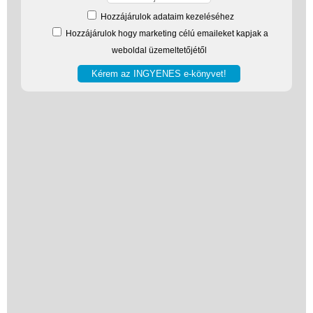
Játék hangszer
Hozzájárulok adataim kezeléséhez
Futóbiciklik, rollerek
Hozzájárulok hogy marketing célú emaileket kapjak a
weboldal üzemeltetőjétől
Gyerekszoba
Intelligens gyurma
Iskolaszerek
Kerti játékok
Kreatív játék
Könyv
Licenszes TOP
gyerekajándékok
Logikai játékok
LOGICO
LÜK