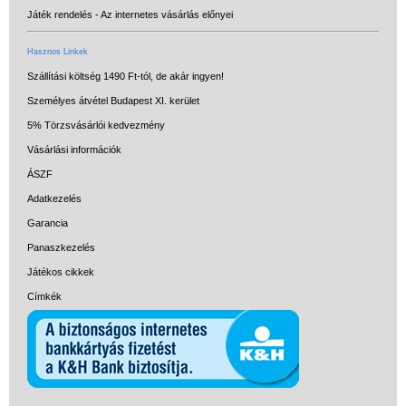
Játék rendelés - Az internetes vásárlás előnyei
Hasznos Linkek
Szállítási költség 1490 Ft-tól, de akár ingyen!
Személyes átvétel Budapest XI. kerület
5% Törzsvásárlói kedvezmény
Vásárlási információk
ÁSZF
Adatkezelés
Garancia
Panaszkezelés
Játékos cikkek
Címkék