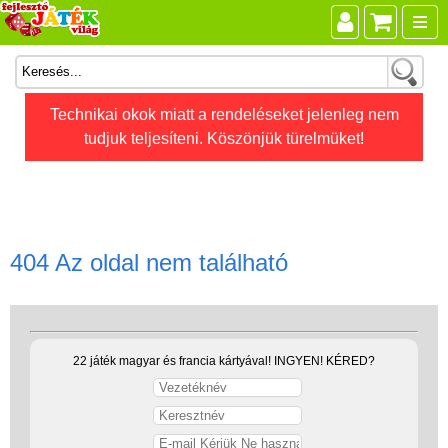
Összes játék
Technikai okok miatt a rendeléseket jelenleg nem
tudjuk teljesíteni. Köszönjük türelmüket!
Játékok életkor szerint
Legújabb Djeco játékok
AKTÍV szabadidő
Ajándéktárgyak
404 Az oldal nem található
Bébijátékok
Diafilm
Építőjáték
22 játék magyar és francia kártyával! INGYEN! KÉRED?
Foglalkoztató füzet
Fajátékok