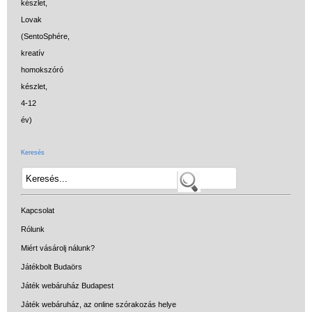
Keresés
Kapcsolat
Rólunk
Miért vásárolj nálunk?
Játékbolt Budaörs
Játék webáruház Budapest
Játék webáruház, az online szórakozás helye