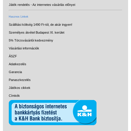
Játék rendelés - Az internetes vásárlás előnyei
Hasznos Linkek
Szállítási költség 1490 Ft-tól, de akár ingyen!
Személyes átvétel Budapest XI. kerület
5% Törzsvásárlói kedvezmény
Vásárlási információk
ÁSZF
Adatkezelés
Garancia
Panaszkezelés
Játékos cikkek
Címkék