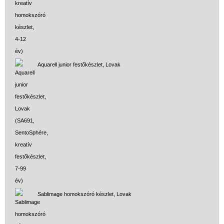
Aquarell junior festőkészlet, Lovak
Sablimage homokszóró készlet, Lovak