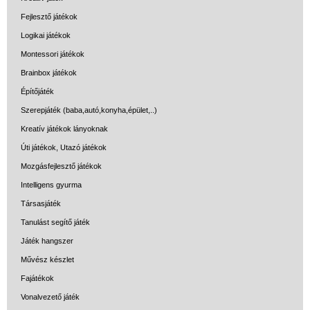
(baba,autó,konyha,épület,..)
Fejlesztő játékok
Logikai játékok
Tanulást segítő játék
Montessori játékok
Társasjáték
Brainbox játékok
Tudományos játék
Építőjáték
Szerepjáték (baba,autó,konyha,épület,..)
Úti játékok, Utazó játékok
Kreatív játékok lányoknak
Ügyességi játékok
Úti játékok, Utazó játékok
CSAK NÁLUNK - Egyedi
Mozgásfejlesztő játékok
játékok
Intelligens gyurma
Társasjáték
Tanulást segítő játék
Játék hangszer
Művész készlet
Fajátékok
Vonalvezető játék