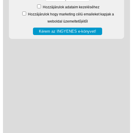
Játék hangszer
Hozzájárulok adataim kezeléséhez
Futóbiciklik, rollerek
Hozzájárulok hogy marketing célú emaileket kapjak a
weboldal üzemeltetőjétől
Gyerekszoba
Intelligens gyurma
Iskolaszerek
Kerti játékok
Kreatív játék
Könyv
Licenszes TOP
gyerekajándékok
Logikai játékok
LOGICO
LÜK