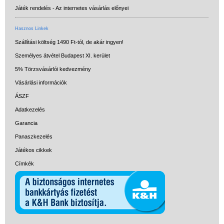
Játék rendelés - Az internetes vásárlás előnyei
Hasznos Linkek
Szállítási költség 1490 Ft-tól, de akár ingyen!
Személyes átvétel Budapest XI. kerület
5% Törzsvásárlói kedvezmény
Vásárlási információk
ÁSZF
Adatkezelés
Garancia
Panaszkezelés
Játékos cikkek
Címkék