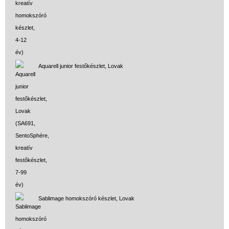
Aquarell junior festőkészlet, Lovak
Sablimage homokszóró készlet, Lovak