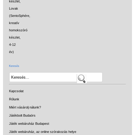
Keresés
Kapcsolat
Rólunk
Miért vásárolj nálunk?
Játékbolt Budaörs
Játék webáruház Budapest
Játék webáruház, az online szórakozás helye