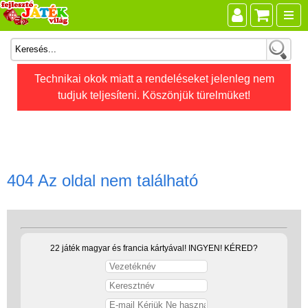
Összes játék
Technikai okok miatt a rendeléseket jelenleg nem
tudjuk teljesíteni. Köszönjük türelmüket!
Játékok életkor szerint
Legújabb Djeco játékok
AKTÍV szabadidő
Ajándéktárgyak
404 Az oldal nem található
Bébijátékok
Diafilm
Építőjáték
22 játék magyar és francia kártyával! INGYEN! KÉRED?
Foglalkoztató füzet
Fajátékok