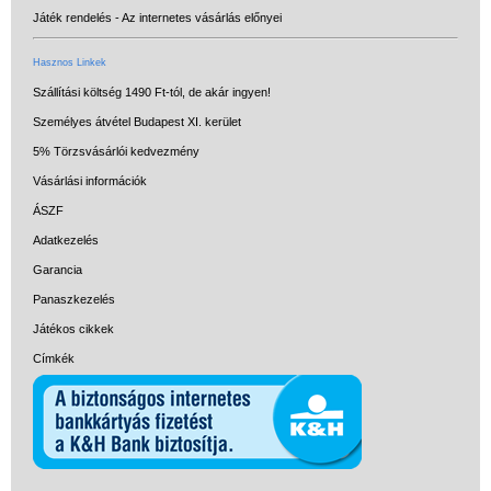
Játék rendelés - Az internetes vásárlás előnyei
Hasznos Linkek
Szállítási költség 1490 Ft-tól, de akár ingyen!
Személyes átvétel Budapest XI. kerület
5% Törzsvásárlói kedvezmény
Vásárlási információk
ÁSZF
Adatkezelés
Garancia
Panaszkezelés
Játékos cikkek
Címkék