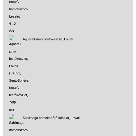
Aquarell junior festőkészlet, Lovak
Sablimage homokszóró készlet, Lovak