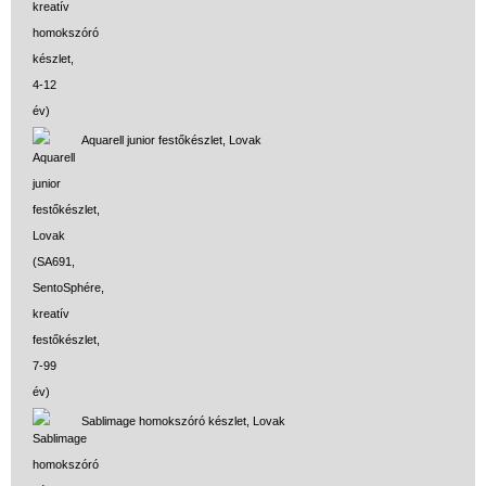
Aquarell junior festőkészlet, Lovak
Sablimage homokszóró készlet, Lovak