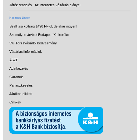
Játék rendelés - Az internetes vásárlás előnyei
Hasznos Linkek
Szállítási költség 1490 Ft-tól, de akár ingyen!
Személyes átvétel Budapest XI. kerület
5% Törzsvásárlói kedvezmény
Vásárlási információk
ÁSZF
Adatkezelés
Garancia
Panaszkezelés
Játékos cikkek
Címkék