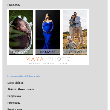
Magyar játékok
Pixelhobby
Montessori játékok
Mozgásfejlesztő játékok
Okos partijátékok
Oktató játékok kutyáknak
Pasztell játékok
Papírszínház
Pixelhobby
Puzzle
Legnépszerűbb játék kategóriák
Spiegelburg játékok
Djeco játékok
Strandjátékok
Játékok életkor szerint
Szerelés, barkácsolás, kerti
Bébijátékok
kalandozás
Pixelhobby
Szerepjáték
Kreatív játék