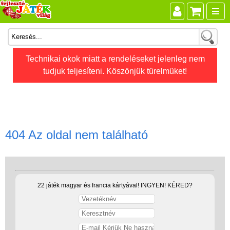
Összes játék
Technikai okok miatt a rendeléseket jelenleg nem
tudjuk teljesíteni. Köszönjük türelmüket!
Játékok életkor szerint
Legújabb Djeco játékok
AKTÍV szabadidő
Ajándéktárgyak
404 Az oldal nem található
Bébijátékok
Diafilm
Építőjáték
22 játék magyar és francia kártyával! INGYEN! KÉRED?
Foglalkoztató füzet
Fajátékok