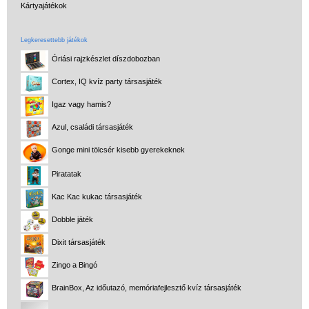
Kártyajátékok
Legkeresettebb játékok
Óriási rajzkészlet díszdobozban
Cortex, IQ kvíz party társasjáték
Igaz vagy hamis?
Azul, családi társasjáték
Vélemények
Gonge mini tölcsér kisebb gyerekeknek
Adatkezelés
Piratatak
ÁSZF
Kac Kac kukac társasjáték
Szállítási költség 1490 Ft-tól,
Dobble játék
de akár INGYEN!
Dixit társasjáték
1-3 munkanapos kiszállítás
Zingo a Bingó
5%-os törzsvásárlói
BrainBox, Az időutazó, memóriafejlesztő kvíz társasjáték
kedvezmény