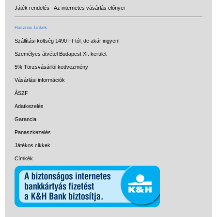
Játék rendelés - Az internetes vásárlás előnyei
Hasznos Linkek
Szállítási költség 1490 Ft-tól, de akár ingyen!
Személyes átvétel Budapest XI. kerület
5% Törzsvásárlói kedvezmény
Vásárlási információk
ÁSZF
Adatkezelés
Garancia
Panaszkezelés
Játékos cikkek
Címkék