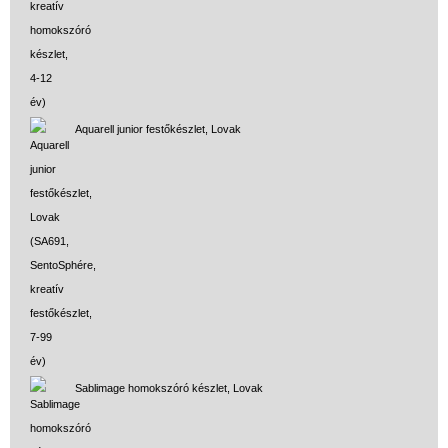
Aquarell junior festőkészlet, Lovak
Sablimage homokszóró készlet, Lovak