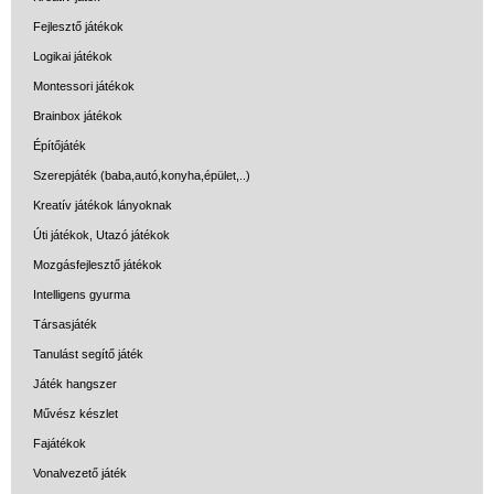
(baba,autó,konyha,épület,..)
Fejlesztő játékok
Logikai játékok
Tanulást segítő játék
Montessori játékok
Társasjáték
Brainbox játékok
Tudományos játék
Építőjáték
Szerepjáték (baba,autó,konyha,épület,..)
Úti játékok, Utazó játékok
Kreatív játékok lányoknak
Ügyességi játékok
Úti játékok, Utazó játékok
CSAK NÁLUNK - Egyedi
Mozgásfejlesztő játékok
játékok
Intelligens gyurma
Társasjáték
Tanulást segítő játék
Játék hangszer
Művész készlet
Fajátékok
Vonalvezető játék