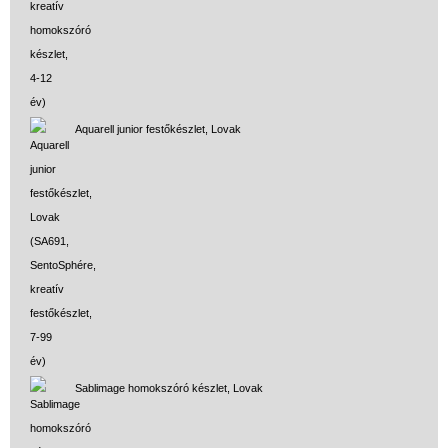
Aquarell junior festőkészlet, Lovak
Sablimage homokszóró készlet, Lovak