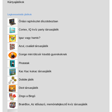
Kártyajátékok
Legkeresettebb játékok
Óriási rajzkészlet díszdobozban
Cortex, IQ kvíz party társasjáték
Igaz vagy hamis?
Azul, családi társasjáték
Vélemények
Gonge mini tölcsér kisebb gyerekeknek
Adatkezelés
Piratatak
ÁSZF
Kac Kac kukac társasjáték
Szállítási költség 1490 Ft-tól,
Dobble játék
de akár INGYEN!
Dixit társasjáték
1-3 munkanapos kiszállítás
Zingo a Bingó
5%-os törzsvásárlói
BrainBox, Az időutazó, memóriafejlesztő kvíz társasjáték
kedvezmény