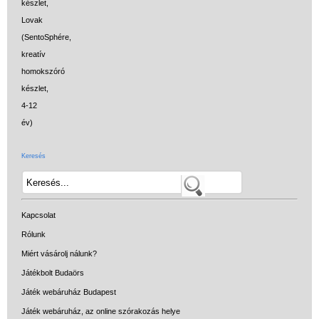
Keresés
Kapcsolat
Rólunk
Miért vásárolj nálunk?
Játékbolt Budaörs
Játék webáruház Budapest
Játék webáruház, az online szórakozás helye