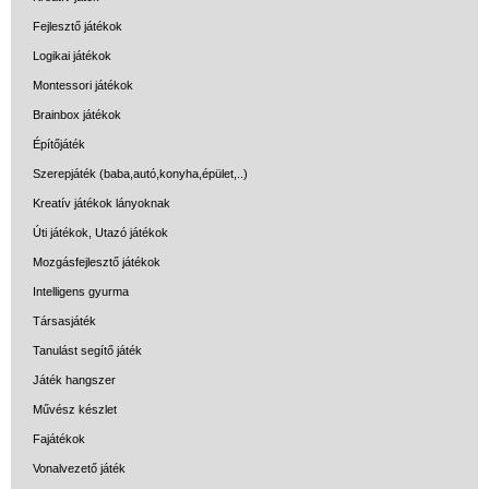
(baba,autó,konyha,épület,..)
Fejlesztő játékok
Logikai játékok
Tanulást segítő játék
Montessori játékok
Társasjáték
Brainbox játékok
Tudományos játék
Építőjáték
Szerepjáték (baba,autó,konyha,épület,..)
Úti játékok, Utazó játékok
Kreatív játékok lányoknak
Ügyességi játékok
Úti játékok, Utazó játékok
CSAK NÁLUNK - Egyedi
Mozgásfejlesztő játékok
játékok
Intelligens gyurma
Társasjáték
Tanulást segítő játék
Játék hangszer
Művész készlet
Fajátékok
Vonalvezető játék