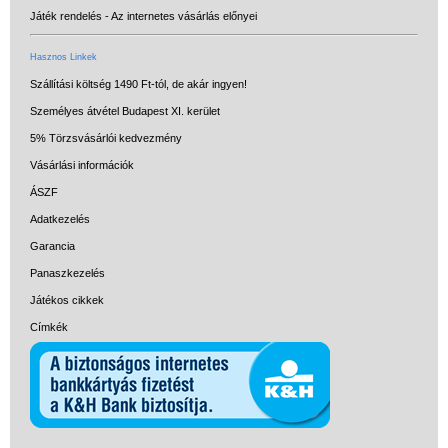
Játék rendelés - Az internetes vásárlás előnyei
Hasznos Linkek
Szállítási költség 1490 Ft-tól, de akár ingyen!
Személyes átvétel Budapest XI. kerület
5% Törzsvásárlói kedvezmény
Vásárlási információk
ÁSZF
Adatkezelés
Garancia
Panaszkezelés
Játékos cikkek
Címkék