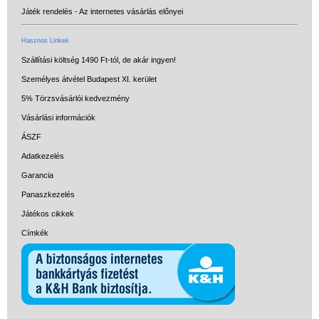
Játék rendelés - Az internetes vásárlás előnyei
Hasznos Linkek
Szállítási költség 1490 Ft-tól, de akár ingyen!
Személyes átvétel Budapest XI. kerület
5% Törzsvásárlói kedvezmény
Vásárlási információk
ÁSZF
Adatkezelés
Garancia
Panaszkezelés
Játékos cikkek
Címkék