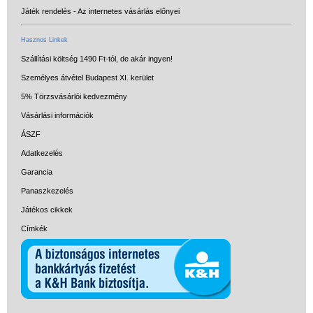
Játék rendelés - Az internetes vásárlás előnyei
Hasznos Linkek
Szállítási költség 1490 Ft-tól, de akár ingyen!
Személyes átvétel Budapest XI. kerület
5% Törzsvásárlói kedvezmény
Vásárlási információk
ÁSZF
Adatkezelés
Garancia
Panaszkezelés
Játékos cikkek
Címkék