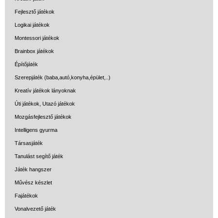
(baba,autó,konyha,épület,..)
Fejlesztő játékok
Logikai játékok
Tanulást segítő játék
Montessori játékok
Társasjáték
Brainbox játékok
Tudományos játék
Építőjáték
Szerepjáték (baba,autó,konyha,épület,..)
Úti játékok, Utazó játékok
Kreatív játékok lányoknak
Ügyességi játékok
Úti játékok, Utazó játékok
CSAK NÁLUNK - Egyedi
Mozgásfejlesztő játékok
játékok
Intelligens gyurma
Társasjáték
Tanulást segítő játék
Játék hangszer
Művész készlet
Fajátékok
Vonalvezető játék