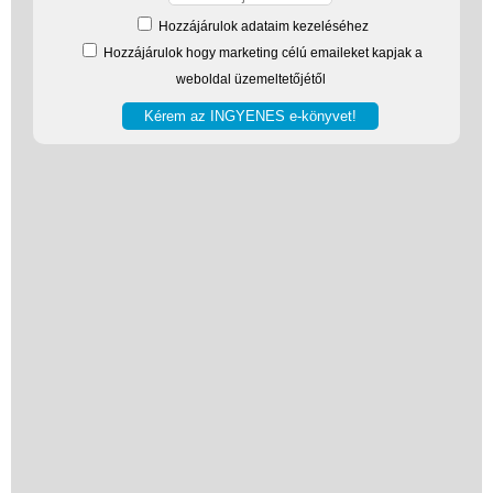
Játék hangszer
Hozzájárulok adataim kezeléséhez
Futóbiciklik, rollerek
Hozzájárulok hogy marketing célú emaileket kapjak a
weboldal üzemeltetőjétől
Gyerekszoba
Intelligens gyurma
Iskolaszerek
Kerti játékok
Kreatív játék
Könyv
Licenszes TOP
gyerekajándékok
Logikai játékok
LOGICO
LÜK