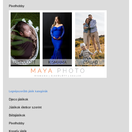
Magyar játékok
Pixelhobby
Montessori játékok
Mozgásfejlesztő játékok
Okos partijátékok
Oktató játékok kutyáknak
Pasztell játékok
Papírszínház
Pixelhobby
Puzzle
Legnépszerűbb játék kategóriák
Spiegelburg játékok
Djeco játékok
Strandjátékok
Játékok életkor szerint
Szerelés, barkácsolás, kerti
Bébijátékok
kalandozás
Pixelhobby
Szerepjáték
Kreatív játék