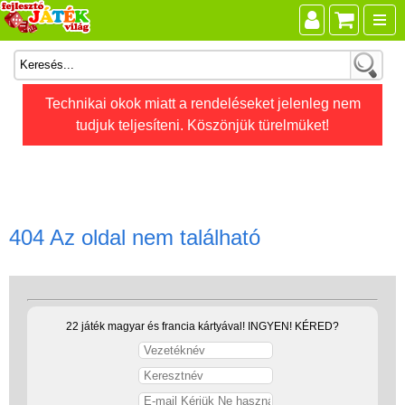
Összes játék
Technikai okok miatt a rendeléseket jelenleg nem
tudjuk teljesíteni. Köszönjük türelmüket!
Játékok életkor szerint
Legújabb Djeco játékok
AKTÍV szabadidő
Ajándéktárgyak
404 Az oldal nem található
Bébijátékok
Diafilm
Építőjáték
22 játék magyar és francia kártyával! INGYEN! KÉRED?
Foglalkoztató füzet
Fajátékok