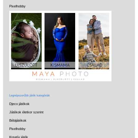
Magyar játékok
Pixelhobby
Montessori játékok
Mozgásfejlesztő játékok
Okos partijátékok
Oktató játékok kutyáknak
Pasztell játékok
Papírszínház
Pixelhobby
Puzzle
Legnépszerűbb játék kategóriák
Spiegelburg játékok
Djeco játékok
Strandjátékok
Játékok életkor szerint
Szerelés, barkácsolás, kerti
Bébijátékok
kalandozás
Pixelhobby
Szerepjáték
Kreatív játék