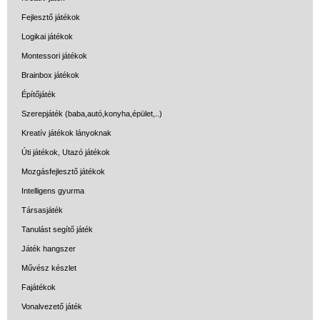
(baba,autó,konyha,épület,..)
Fejlesztő játékok
Logikai játékok
Tanulást segítő játék
Montessori játékok
Társasjáték
Brainbox játékok
Tudományos játék
Építőjáték
Szerepjáték (baba,autó,konyha,épület,..)
Úti játékok, Utazó játékok
Kreatív játékok lányoknak
Ügyességi játékok
Úti játékok, Utazó játékok
CSAK NÁLUNK - Egyedi
Mozgásfejlesztő játékok
játékok
Intelligens gyurma
Társasjáték
Tanulást segítő játék
Játék hangszer
Művész készlet
Fajátékok
Vonalvezető játék