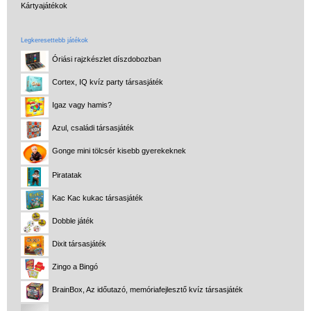
Kártyajátékok
Legkeresettebb játékok
Óriási rajzkészlet díszdobozban
Cortex, IQ kvíz party társasjáték
Igaz vagy hamis?
Azul, családi társasjáték
Vélemények
Gonge mini tölcsér kisebb gyerekeknek
Adatkezelés
Piratatak
ÁSZF
Kac Kac kukac társasjáték
Szállítási költség 1490 Ft-tól,
Dobble játék
de akár INGYEN!
Dixit társasjáték
1-3 munkanapos kiszállítás
Zingo a Bingó
5%-os törzsvásárlói
BrainBox, Az időutazó, memóriafejlesztő kvíz társasjáték
kedvezmény