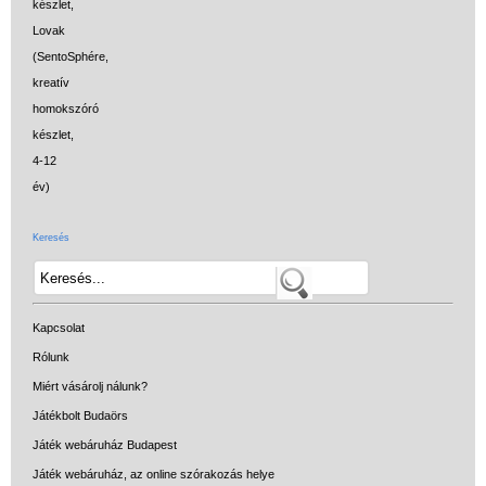
Keresés
Kapcsolat
Rólunk
Miért vásárolj nálunk?
Játékbolt Budaörs
Játék webáruház Budapest
Játék webáruház, az online szórakozás helye