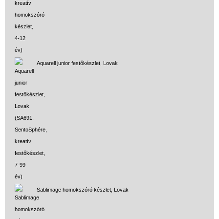
Aquarell junior festőkészlet, Lovak
Sablimage homokszóró készlet, Lovak