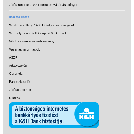
Játék rendelés - Az internetes vásárlás előnyei
Hasznos Linkek
Szállítási költség 1490 Ft-tól, de akár ingyen!
Személyes átvétel Budapest XI. kerület
5% Törzsvásárlói kedvezmény
Vásárlási információk
ÁSZF
Adatkezelés
Garancia
Panaszkezelés
Játékos cikkek
Címkék