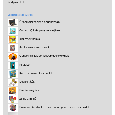
Kártyajátékok
Legkeresettebb játékok
Óriási rajzkészlet díszdobozban
Cortex, IQ kvíz party társasjáték
Igaz vagy hamis?
Azul, családi társasjáték
Vélemények
Gonge mini tölcsér kisebb gyerekeknek
Adatkezelés
Piratatak
ÁSZF
Kac Kac kukac társasjáték
Szállítási költség 1490 Ft-tól,
Dobble játék
de akár INGYEN!
Dixit társasjáték
1-3 munkanapos kiszállítás
Zingo a Bingó
5%-os törzsvásárlói
BrainBox, Az időutazó, memóriafejlesztő kvíz társasjáték
kedvezmény