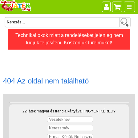
Összes játék
Technikai okok miatt a rendeléseket jelenleg nem
tudjuk teljesíteni. Köszönjük türelmüket!
Játékok életkor szerint
Legújabb Djeco játékok
AKTÍV szabadidő
Ajándéktárgyak
404 Az oldal nem található
Bébijátékok
Diafilm
Építőjáték
22 játék magyar és francia kártyával! INGYEN! KÉRED?
Foglalkoztató füzet
Fajátékok