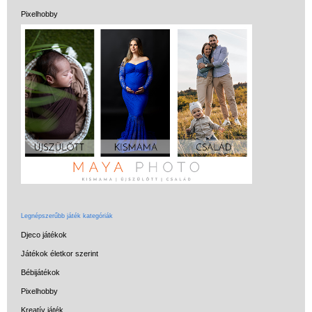
Magyar játékok
Pixelhobby
Montessori játékok
Mozgásfejlesztő játékok
Okos partijátékok
Oktató játékok kutyáknak
Pasztell játékok
Papírszínház
Pixelhobby
Puzzle
Legnépszerűbb játék kategóriák
Spiegelburg játékok
Djeco játékok
Strandjátékok
Játékok életkor szerint
Szerelés, barkácsolás, kerti
Bébijátékok
kalandozás
Pixelhobby
Szerepjáték
Kreatív játék