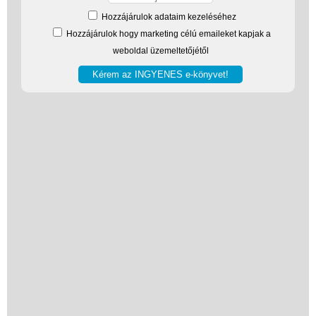
Játék hangszer
Hozzájárulok adataim kezeléséhez
Futóbiciklik, rollerek
Hozzájárulok hogy marketing célú emaileket kapjak a
weboldal üzemeltetőjétől
Gyerekszoba
Intelligens gyurma
Iskolaszerek
Kerti játékok
Kreatív játék
Könyv
Licenszes TOP
gyerekajándékok
Logikai játékok
LOGICO
LÜK